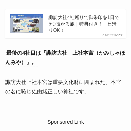
諏訪大社4社巡りで御朱印を1日で
5つ授かる旅｜特典付き！｜日帰
りOK！
あわせて読みたい
最後の4社目は『諏訪大社 上社本宮（かみしゃほ
んみや）』。
諏訪大社上社本宮は重要文化財に囲まれた、本宮
の名に恥じぬ由緒正しい神社です。
Sponsored Link