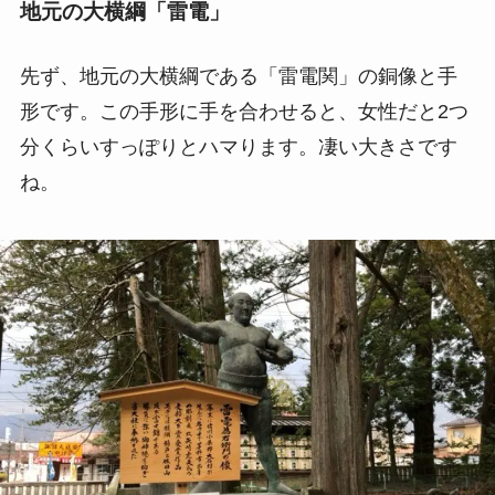
地元の大横綱「雷電」
先ず、地元の大横綱である「雷電関」の銅像と手
形です。この手形に手を合わせると、女性だと2つ
分くらいすっぽりとハマります。凄い大きさです
ね。