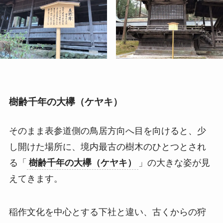
樹齢千年の大欅（ケヤキ）
そのまま表参道側の鳥居方向へ目を向けると、少
し開けた場所に、境内最古の樹木のひとつとされ
る「
樹齢千年の大欅（ケヤキ）
」の大きな姿が見
えてきます。
稲作文化を中心とする下社と違い、古くからの狩