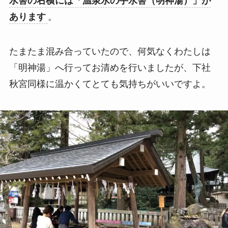
水舎の右横には「温泉水の手水舎（明神湯）」が
あります
。
たまたま混み合っていたので、何気なくわたしは
「明神湯」へ行ってお清めを行いましたが、下社
秋宮同様に温かくてとても気持ちがいいですよ。