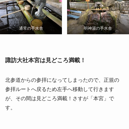
通常の手水舎
明神湯の手水舎
諏訪大社本宮は見どころ満載！
北参道からの参拝になってしまったので、正規の
参拝ルートへ戻るため左手へ移動して行きます
が、その間は見どころ満載！さすが「本宮」で
す。