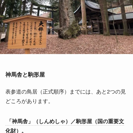
神馬舎と駒形屋
表参道の鳥居（正式順序）までには、あと2つの見
どころがあります。
「神馬舎」（しんめしゃ）／駒形屋（国の重要文
化財）。