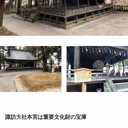
諏訪大社本宮は重要文化財の宝庫