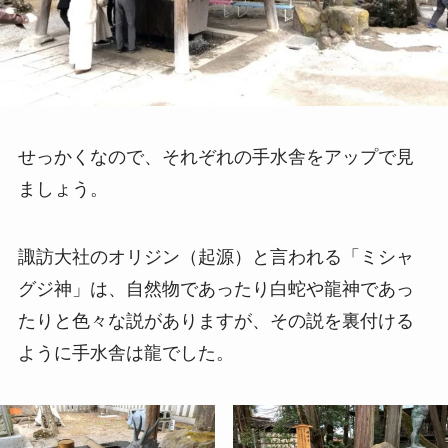
せっかくなので、それぞれの手水舎をアップで見
ましょう。
諏訪大社のオリジン（起源）と言われる「ミシャ
グジ神」は、自然物であったり白蛇や龍神であっ
たりと色々な説がありますが、その説を裏付ける
ように手水舎は龍でした。