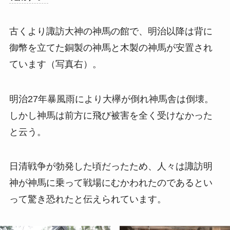
古くより諏訪大神の神馬の館で、明治以降は背に
御幣を立てた銅製の神馬と木製の神馬が安置され
ています（写真右）。
明治27年暴風雨により大欅が倒れ神馬舎は倒壊。
しかし神馬は前方に飛び被害を全く受けなかった
と云う。
日清戦争が勃発した頃だったため、人々は諏訪明
神が神馬に乗って戦場にむかわれたのであるとい
って驚き恐れたと伝えられています。