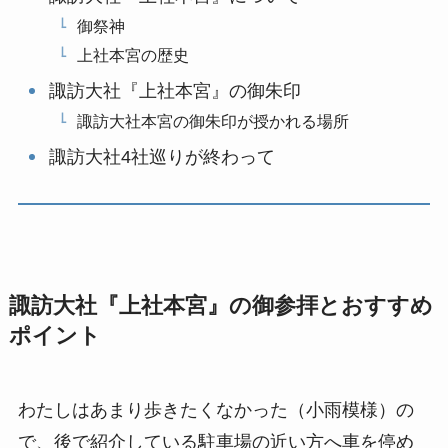
御祭神
上社本宮の歴史
諏訪大社『上社本宮』の御朱印
諏訪大社本宮の御朱印が授かれる場所
諏訪大社4社巡りが終わって
諏訪大社『上社本宮』の御参拝とおすすめ
ポイント
わたしはあまり歩きたくなかった（小雨模様）の
で、後で紹介している駐車場の近い方へ車を停め