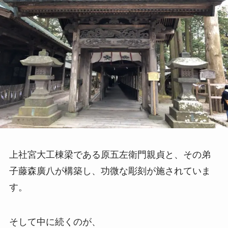
上社宮大工棟梁である原五左衛門親貞と、その弟
子藤森廣八が構築し、功微な彫刻が施されていま
す。
そして中に続くのが、