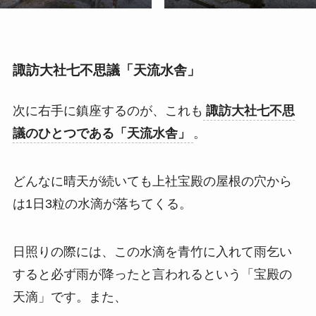
諏訪大社七不思議「天流水舎」
次に右手に鎮座するのが、これも
諏訪大社七不思
議のひとつである「天流水舎」
。
どんなに晴天が続いても上社宝殿の屋根の穴から
は1日3粒の水滴が落ちてくる。
日照りの際には、この水滴を青竹に入れて雨乞い
すると必ず雨が降ったと言われるという「宝殿の
天滴」です。また、