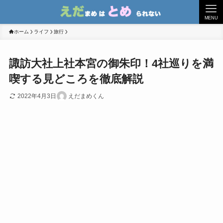
MENU
ホーム
ライフ
旅行
諏訪大社上社本宮の御朱印！4社巡りを満
喫する見どころを徹底解説
2022年4月3日
えだまめくん