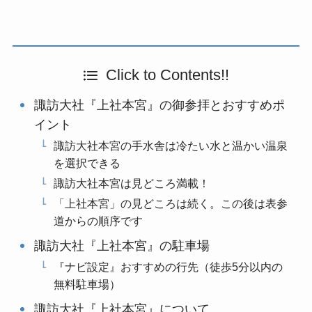
Click to Contents!!
諏訪大社『上社本宮』の御参拝とおすすめポ
イント
諏訪大社本宮の手水舎は冷たい水と温かい温泉
を選択できる
諏訪大社本宮は見どころ満載！
「上社本宮」の見どころは続く。この後は表参
道からの順序です
諏訪大社『上社本宮』の駐車場
『ナビ設定』おすすめの行先（徒歩5分以内の
無料駐車場）
諏訪大社『上社本宮』について