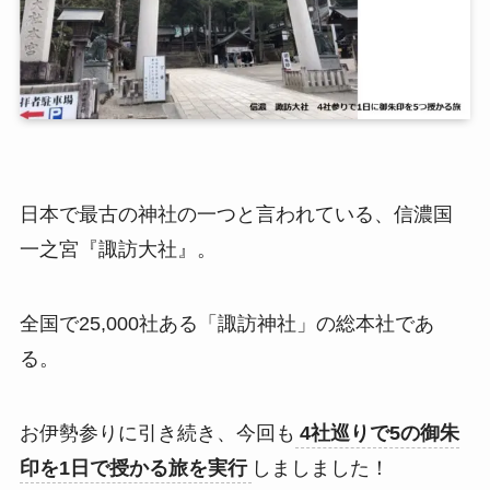
日本で最古の神社の一つと言われている、信濃国
一之宮『諏訪大社』。
全国で25,000社ある「諏訪神社」の総本社であ
る。
お伊勢参りに引き続き、今回も
4社巡りで5の御朱
印を1日で授かる旅を実行
しましました！