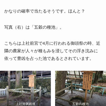
かなりの確率で当たるそうです。ほんと？
写真（右）は「五穀の種池」。
こちらは上社前宮で4月に行われる御頭祭の時、近
隣の農家が人々が種もみを浸してその浮き沈みに
依って豊凶を占った池であるとされています。
上社筒粥殿後
五穀の種池