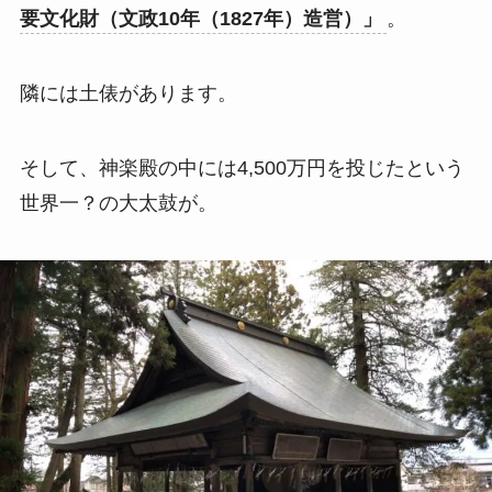
要文化財（文政10年（1827年）造営）」
。
隣には土俵があります。
そして、神楽殿の中には4,500万円を投じたという
世界一？の大太鼓が。