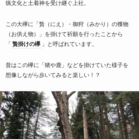
猟文化と土着神を受け継ぐ上社。
この大欅に「贄（にえ）・御狩（みかり）の獲物
（お供え物）」を掛けて祈願を行ったことから
「
贄掛けの欅
」と呼ばれています。
昔はこの欅に「猪や鹿」などを掛けていた様子を
想像しながら歩いてみると楽しい！？