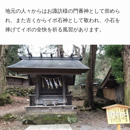
地元の人々からはお諏訪様の門番神として崇めら
れ、また古くからイボ石神として敬われ、小石を
捧げてイボの全快を祈る風習があります。