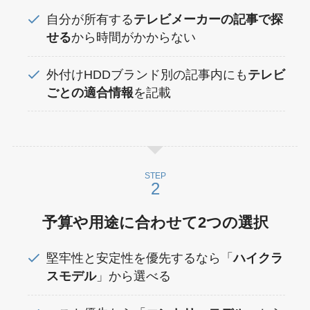
自分が所有する
テレビメーカーの記事で探
せる
から時間がかからない
外付けHDDブランド別の記事内にも
テレビ
ごとの適合情報
を記載
STEP
予算や用途に合わせて2つの選択
堅牢性と安定性を優先するなら「
ハイクラ
スモデル
」から選べる