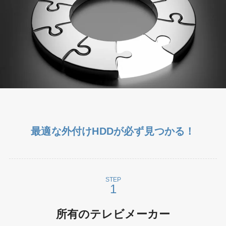
最適な外付けHDDが必ず見つかる！
STEP
所有のテレビメーカー