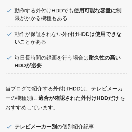
動作する外付けHDDでも
使用可能な容量に制
限
がかかる機種もある
動作が保証されない外付けHDDは
使用できな
い
ことがある
毎日長時間の録画を行う場合は
耐久性の高い
HDDが必要
当ブログで紹介する外付けHDDは、テレビメーカ
ーの機種別に
適合が確認された外付けHDDだけ
を
おすすめしています。
テレビメーカー別
の個別紹介記事