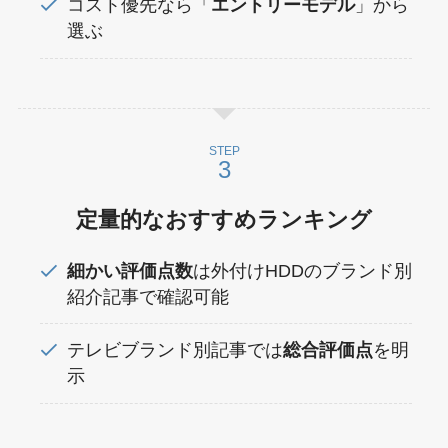
コスト優先なら「
エントリーモデル
」から
選ぶ
STEP
定量的なおすすめランキング
細かい評価点数
は外付けHDDのブランド別
紹介記事で確認可能
テレビブランド別記事では
総合評価点
を明
示