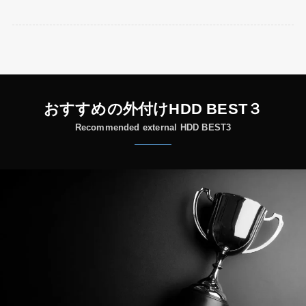
おすすめの外付けHDD BEST３
Recommended external HDD BEST3