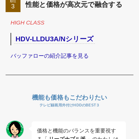
順位
性能と価格が高次元で融合する
HIGH CLASS
HDV-LLDU3A/Nシリーズ
バッファローの紹介記事を見る
機能も価格もこだわりたい
テレビ録画用外付けHDDのBEST３
価格と機能のバランスを重要視す