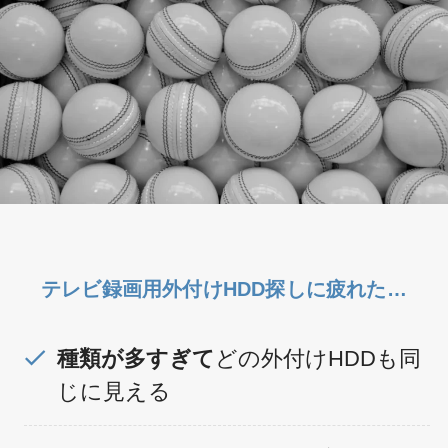
テレビ録画用外付けHDD探しに疲れた…
種類が多すぎて
どの外付けHDDも同
じに見える