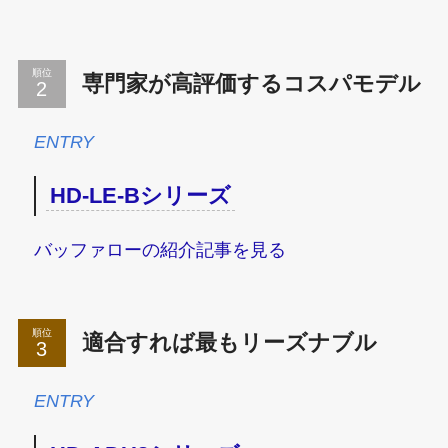
順位
専門家が高評価するコスパモデル
ENTRY
HD-LE-Bシリーズ
バッファローの紹介記事を見る
順位
適合すれば最もリーズナブル
ENTRY