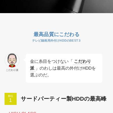
最高品質にこだわる
テレビ録画用外付けHDDのBEST３
金に糸目をつけない「
こだわり
派
」のわしは最高の外付けHDDを
こだわり派
選ぶのだ。
順位
サードパーティー製HDDの最高峰