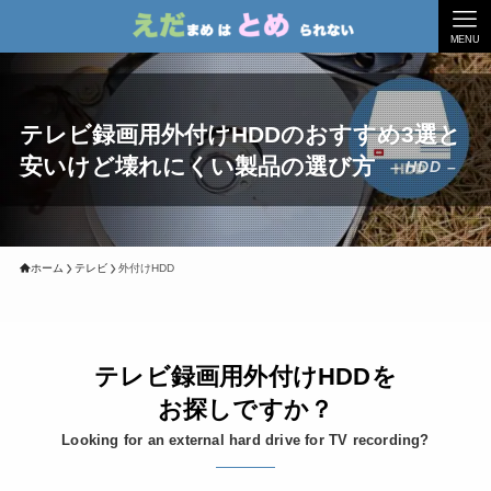
MENU
テレビ録画用外付けHDDのおすすめ3選と
安いけど壊れにくい製品の選び方
– HDD –
ホーム
テレビ
外付けHDD
テレビ録画用外付けHDDを
お探しですか？
Looking for an external hard drive for TV recording?