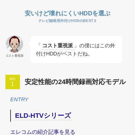
安いけど壊れにくいHDDを選ぶ
テレビ録画用外付けHDDのBEST３
「
コスト重視派
」の僕にはこの外
付けHDDがベストだね。
コスト重視派
順位
安定性能の24時間録画対応モデル
ENTRY
ELD-HTVシリーズ
エレコムの紹介記事を見る