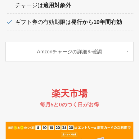
チャージは
適用対象外
ギフト券の有効期限は
発行から10年間有効
Amzonチャージの詳細を確認
楽天市場
毎月5と0のつく日がお得