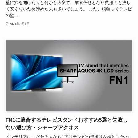
壁に穴を開けたりと何かと大変で、業者任せとなり費用面も決し
て安くないため諦めた人も多いでしょう。 また、頑張ってテレビ
の壁...
2024年3月1日
FN1に適合するテレビスタンドおすすめ5選と失敗し
ない選び方・シャープアクオス
インテリアにこだわる人なら1度はテレビの壁掛けを検討したの