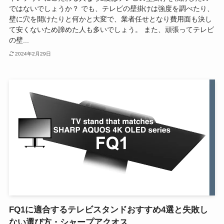
ではないでしょうか？ でも、テレビの壁掛けは強度を調べたり、
壁に穴を開けたりと何かと大変で、業者任せとなり費用面も決し
て安くないため諦めた人も多いでしょう。 また、頑張ってテレビ
の壁...
2024年2月29日
FQ1に適合するテレビスタンドおすすめ4選と失敗し
ない選び方・シャープアクオス