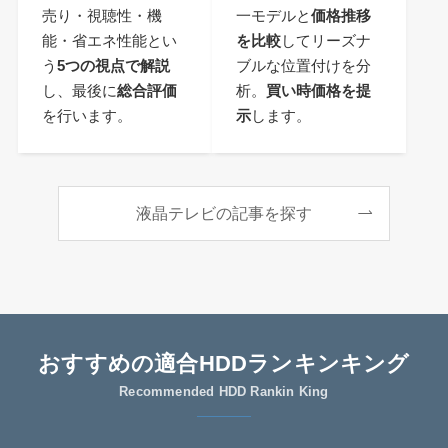
売り・視聴性・機
一モデルと
価格推移
能・省エネ性能とい
を比較
してリーズナ
う
5つの視点で解説
ブルな位置付けを分
し、最後に
総合評価
析。
買い時価格を提
を行います。
示
します。
液晶テレビの記事を探す
おすすめの適合HDDランキンキング
Recommended HDD Rankin King