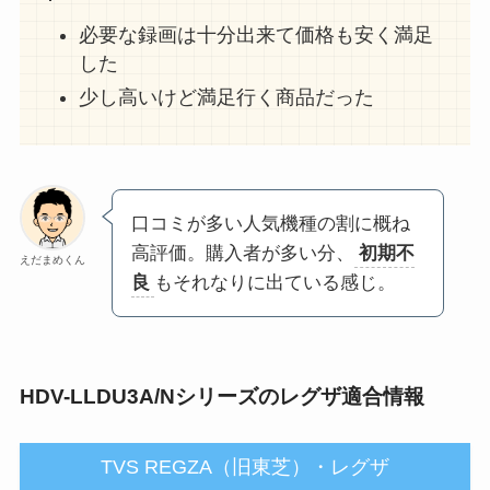
必要な録画は十分出来て価格も安く満足
した
少し高いけど満足行く商品だった
口コミが多い人気機種の割に概ね
高評価。購入者が多い分、
初期不
えだまめくん
良
もそれなりに出ている感じ。
HDV-LLDU3A/Nシリーズのレグザ適合情報
TVS REGZA（旧東芝）・レグザ