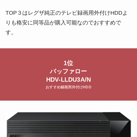
TOP３はレグザ純正のテレビ録画用外付けHDDよ
りも格安に同等品が購入可能なのでおすすめで
す。
1位
バッファロー
HDV-LLDU3A/N
おすすめ録画用外付けHDD