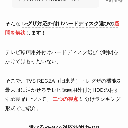
コスト重視派
そんな
レグザ対応外付けハードディスク選びの
疑
問を解決
します！
テレビ録画用外付けハードディスク選びで時間を
かけてはもったいない。
そこで、TVS REGZA（旧東芝）・レグザの機能を
最大限に活かせるテレビ録画用外付けHDDのおす
すめ製品について、
二つの視点
に分けランキング
形式でご紹介。
選べるREGZA対応外付けHDD