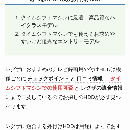
タイムシフトマシンに最適！高品質な
ハ
イクラスモデル
タイムシフトマシンでも使えるお求めや
すいけど優秀な
エントリーモデル
レグザにおすすめのテレビ録画用外付けHDDは機
種ごとに
チェックポイント
と
口コミ情報
、
タイ
ムシフトマシンでの使用可否
と
レグザの適合情報
にまで言及しているのでお探しのHDDが必ず見つ
かります。
レグザに適合する外付けHDDは用途によっておす