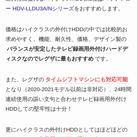
ー
HDV-LLDU3A/Nシリーズ
をおすすめします。
価格はハイクラスの外付けHDDの中では比較的お
求めやすく、機能、耐久性、価格、デザイン製の
バランスが安定したテレビ録画用外付けハードデ
ィスクなのでレグザに最もおすすめ
です。
また、レグザの
タイムシフトマシンにも対応可能
となり（2020-2021モデル以前は非対応）、24時間
連続使用の謳い文句と合わせテレビ録画用外付け
HDDしての堅牢性は十分！
更にハイクラスの外付けHDDとしてはほどほどの