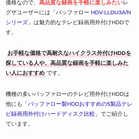
価格なので、
高品質な録画を手軽に楽しみたい
レ
グザユーザーには「バッファロー
HDV-LLDU3A/N
シリーズ
」は魅力的なテレビ録画用外付けHDDで
す。
お手軽な価格で高耐久なハイクラス外付けHDDを
探している人や、高品質な録画を手軽に楽しみた
い人におすすめ
です。
機種の多いバッファローのテレビ用外付けHDDは
他にも「
バッファロー製HDDおすすめの5製品テレ
ビ録画用外付けハードディスク比較
」でご紹介し
ています。