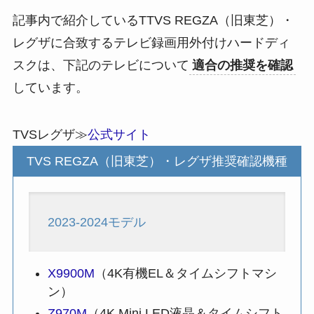
記事内で紹介しているTTVS REGZA（旧東芝）・
レグザに合致するテレビ録画用外付けハードディ
スクは、下記のテレビについて
適合の推奨を確認
しています。
TVSレグザ≫
公式サイト
TVS REGZA（旧東芝）・レグザ推奨確認機種
2023-2024モデル
X9900M
（4K有機EL＆タイムシフトマシ
ン）
Z970M
（4K Mini LED液晶＆タイムシフト