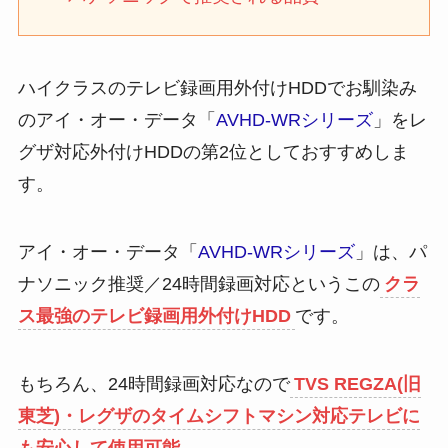
ハイクラスのテレビ録画用外付けHDDでお馴染み
のアイ・オー・データ「
AVHD-WRシリーズ
」をレ
グザ対応外付けHDDの第2位としておすすめしま
す。
アイ・オー・データ「
AVHD-WRシリーズ
」は、パ
ナソニック推奨／24時間録画対応というこの
クラ
ス最強のテレビ録画用外付けHDD
です。
もちろん、24時間録画対応なので
TVS REGZA(旧
東芝)・レグザのタイムシフトマシン対応テレビに
も安心して使用可能
。