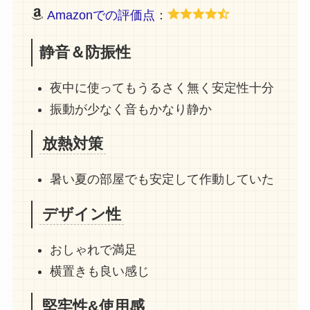
Amazonでの評価点
：
静音＆防振性
夜中に使ってもうるさく無く安定性十分
振動が少なく音もかなり静か
放熱対策
暑い夏の部屋でも安定して作動していた
デザイン性
おしゃれで満足
横置きも良い感じ
堅牢性&使用感