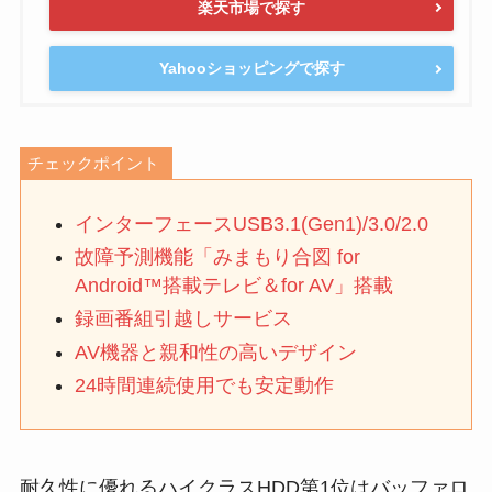
楽天市場で探す
Yahooショッピングで探す
チェックポイント
インターフェースUSB3.1(Gen1)/3.0/2.0
故障予測機能「みまもり合図 for
Android™搭載テレビ＆for AV」搭載
録画番組引越しサービス
AV機器と親和性の高いデザイン
24時間連続使用でも安定動作
耐久性に優れるハイクラスHDD第1位はバッファロ