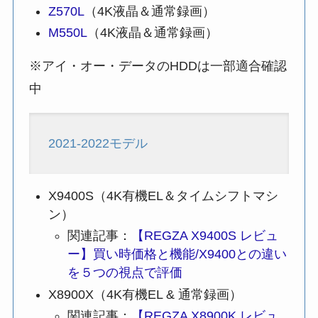
Z570L
（4K液晶＆通常録画）
M550L
（4K液晶＆通常録画）
※アイ・オー・データのHDDは一部適合確認
中
2021-2022モデル
X9400S（4K有機EL＆タイムシフトマシ
ン）
関連記事：
【REGZA X9400S レビュ
ー】買い時価格と機能/X9400との違い
を５つの視点で評価
X8900X（4K有機EL & 通常録画）
関連記事：
【REGZA X8900K レビュ