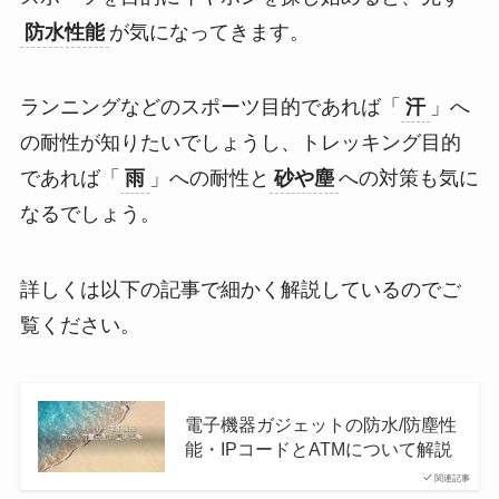
防水性能
が気になってきます。
ランニングなどのスポーツ目的であれば「
汗
」へ
の耐性が知りたいでしょうし、トレッキング目的
であれば「
雨
」への耐性と
砂や塵
への対策も気に
なるでしょう。
詳しくは以下の記事で細かく解説しているのでご
覧ください。
電子機器ガジェットの防水/防塵性
能・IPコードとATMについて解説
関連記事