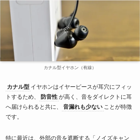
カナル型イヤホン（有線）
カナル型
イヤホンはイヤーピースが耳穴にフィッ
トするため、
防音性
が高く、音をダイレクトに耳
へ届けられると共に、
音漏れも少ない
ことが特徴
です。
特に最近は、外部の音を遮断する「ノイズキャン