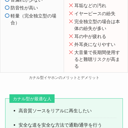
耳垢などの汚れ
防音性が高い
イヤーピースの紛失
軽量（完全独立型の場
完全独立型の場合は本
合）
体の紛失が多い
耳の中が疲れる
外耳炎になりやすい
大音量で長期間使用す
ると難聴リスクが高ま
る
カナル型イヤホンのメリットとデメリット
カナル型が最適な人
高音質ソースをリアルに再生したい
安全な道を安全な方法で通勤/通学を行う