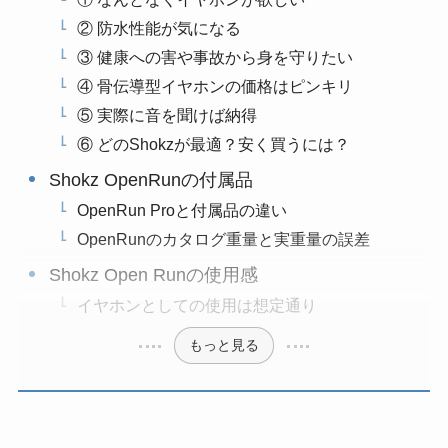
② 防水性能が気になる
③ 健康への害や事故から身を守りたい
④ 骨伝導型イヤホンの価格はピンキリ
⑤ 実際に音を聞けば納得
⑥ どのShokzが最適？安く買うには？
Shokz OpenRunの付属品
OpenRun Proと付属品の違い
OpenRunのカタログ重量と実重量の誤差
Shokz Open Runの使用感
イヤホンとしての使用は想定通り
もっと見る