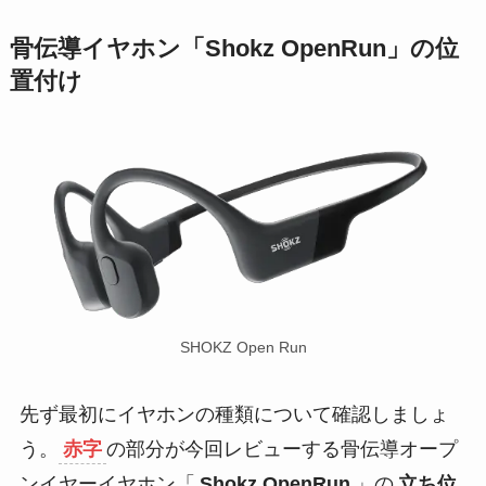
骨伝導イヤホン「Shokz OpenRun」の位
置付け
SHOKZ Open Run
先ず最初にイヤホンの種類について確認しましょ
う。
赤字
の部分が今回レビューする骨伝導オープ
ンイヤーイヤホン「
Shokz OpenRun
」の
立ち位