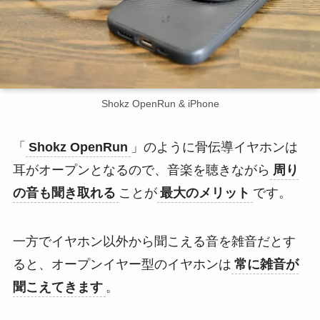
Shokz OpenRun & iPhone
「
Shokz OpenRun
」のように骨伝導イヤホンは
耳がオープンとなるので、音楽を聴きながら
周り
の音も聞き取れる
ことが
最大のメリット
です。
一方でイヤホン以外から聞こえる音を雑音だとす
ると、オープンイヤー型のイヤホンは
常に雑音が
聞こえてきます
。