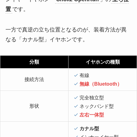
置
です。
一方で真逆の立ち位置となるのが、装着方法が異
なる「カナル型」イヤホンです。
分類
イヤホンの種類
有線
接続方法
無線（Bluetooth）
完全独立型
形状
ネックバンド型
左右一体型
カナル型