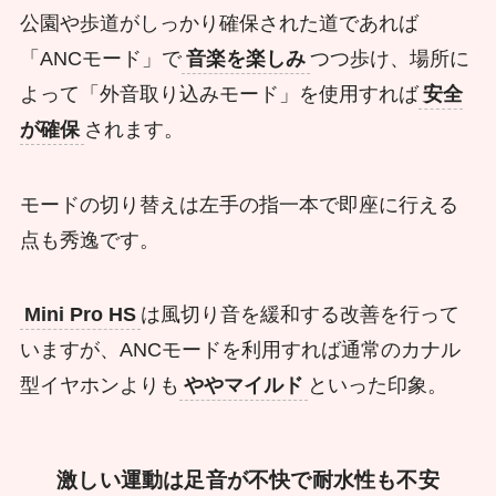
公園や歩道がしっかり確保された道であれば
「ANCモード」で
音楽を楽しみ
つつ歩け、場所に
よって「外音取り込みモード」を使用すれば
安全
が確保
されます。
モードの切り替えは左手の指一本で即座に行える
点も秀逸です。
Mini Pro HS
は風切り音を緩和する改善を行って
いますが、ANCモードを利用すれば通常のカナル
型イヤホンよりも
ややマイルド
といった印象。
激しい運動は足音が不快で耐水性も不安