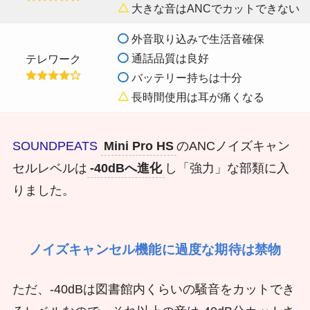
大きな音はANCでカットできない
外音取り込みで生活音確保
通話品質は良好
テレワーク
バッテリー持ちは十分
長時間使用は耳が痛くなる
SOUNDPEATS
Mini Pro HS
のANCノイズキャン
セルレベルは
-40dBへ進化
し「強力」な部類に入
りました。
ノイズキャンセル機能に過度な期待は禁物
ただ、-40dBは図書館内くらいの騒音をカットでき