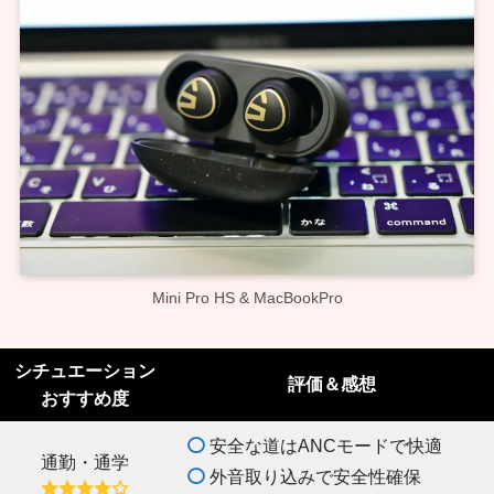
Mini Pro HS & MacBookPro
シチュエーション
評価＆感想
おすすめ度
安全な道はANCモードで快適
通勤・通学
外音取り込みで安全性確保