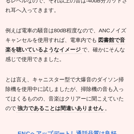
るレベルなので、それ以上の音は-40dB分カットさ
れ耳へ入ってきます。
例えば電車の騒音は80dB程度なので、ANCノイズ
キャンセルを使用すれば、電車内でも
図書館で音
楽を聴いているようなイメージ
で、確かにそんな
感じで使用できました。
とは言え、キャニスター型で大爆音のダイソン掃
除機を使用中に試しましたが、掃除機の音も入っ
てはくるものの、音楽はクリアーに聞こえていた
ので
強力であることは間違いありません
。
ENCへアップデートし通話品質は良好