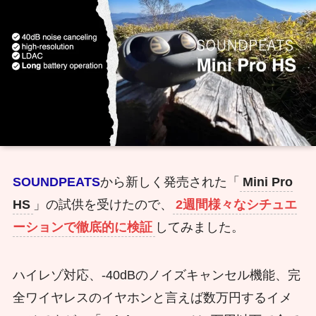
SOUNDPEATS
から新しく発売された「
Mini Pro
HS
」の試供を受けたので、
2週間様々なシチュエ
ーションで徹底的に検証
してみました。
ハイレゾ対応、-40dBのノイズキャンセル機能、完
全ワイヤレスのイヤホンと言えば数万円するイメ