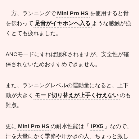
一方、ランニングで
Mini Pro HS
を使用すると骨
を伝わって
足音がイヤホンへ入る
ような感触が強
くとても疲れました。
ANCモードにすれば緩和されますが、安全性が確
保されないためおすすめできません。
また、ランニングレベルの運動量になると、上下
動が大きく
モード切り替えが上手く行えない
のも
難点。
更に
Mini Pro HS
の耐水性能は「
IPX5
」なので、
汗を大量にかく季節や汗かきの人、ちょっと激し