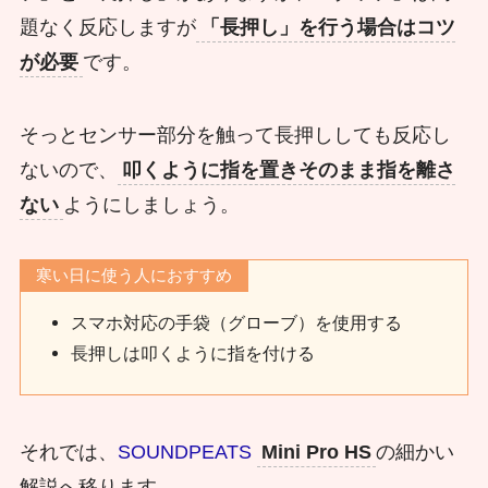
題なく反応しますが
「長押し」を行う場合はコツ
が必要
です。
そっとセンサー部分を触って長押ししても反応し
ないので、
叩くように指を置きそのまま指を離さ
ない
ようにしましょう。
寒い日に使う人におすすめ
スマホ対応の手袋（グローブ）を使用する
長押しは叩くように指を付ける
それでは、
SOUNDPEATS
Mini Pro HS
の細かい
解説へ移ります。