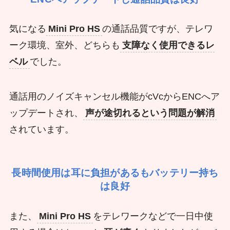
気になる
Mini Pro HS
の通話品質ですが、テレワ
ーク環境、室外、どちらも
支障なく使用できるレ
ベル
でした。
通話用のノイズキャンセル機能がcVcからENCへア
ップデートされ、
声が途切れるという問題が解消
されています。
長時間使用は耳に負担があるもバッテリー持ち
は良好
また、
Mini Pro HS
をテレワークなどで一日中使