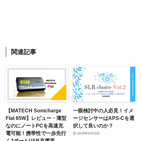
関連記事
【MATECH Sonicharge
一眼検討中の人必見！イメ
Flat 65W】レビュー・薄型
ージセンサーはAPS-Cを選
なのにノートPCを高速充
択して良いのか？
電可能！携帯性で一歩先行
2019年4月23日
く2ポートUSB充電器