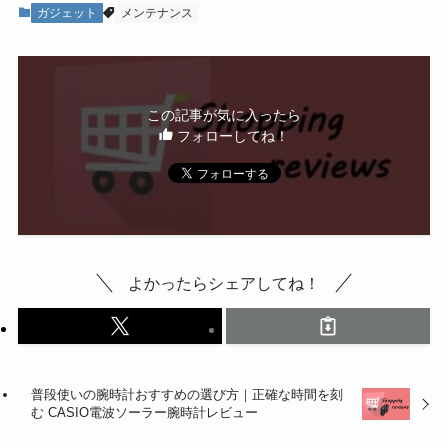
ガジェット
メンテナンス
この記事が気に入ったら
フォローしてね！
よかったらシェアしてね！
普段使いの腕時計おすすめの選び方｜正確な時間を刻
む CASIO電波ソーラー腕時計レビュー