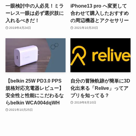
一眼検討中の人必見！ミラ
iPhone13 pro へ変更して
ーレス一眼は必ず選択肢に
合わせて購入したおすすめ
入れるべきだ！
の周辺機器とアクセサリー
2019年4月24日
2021年10月20日
【belkin 25W PD3.0 PPS
自分の冒険軌跡が簡単に3D
規格対応充電器レビュー】
化出来る「Relive」ってア
安全性と性能にこだわるな
プリを知ってる？
らbelkin WCA004dqWH
2019年8月10日
2021年10月25日