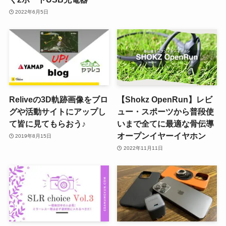
2022年6月5日
Reliveの3D軌跡画像をブロ
【Shokz OpenRun】レビ
グや活動サイトにアップし
ュー・スポーツから普段使
て皆に見てもらおう♪
いまで全てに最適な骨伝導
オープンイヤーイヤホン
2019年8月15日
2022年11月11日