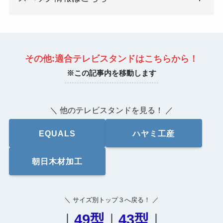
その他:適合テレビスタンドはこちらから！
※この記事内を移動します
＼ 他のテレビスタンドを見る！ ／
EQUALS
ハヤミ工産
朝日木材加工
＼ サイズ別トップ３へ戻る！ ／
｜
49型
｜
43型
｜