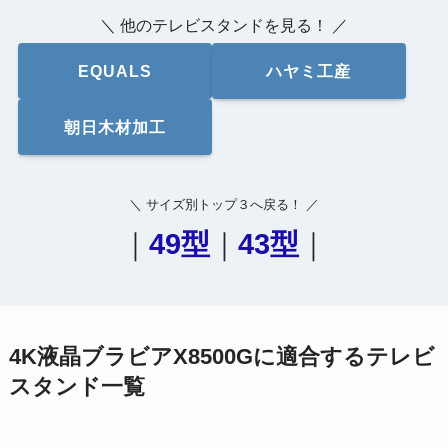
＼ 他のテレビスタンドを見る！ ／
EQUALS
ハヤミ工産
朝日木材加工
＼ サイズ別トップ３へ戻る！ ／
｜
49型
｜
43型
｜
4K液晶ブラビアX8500Gに適合するテレビ
スタンド一覧