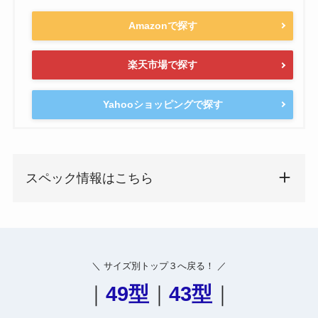
Amazonで探す
楽天市場で探す
Yahooショッピングで探す
スペック情報はこちら
＼ サイズ別トップ３へ戻る！ ／
｜
49型
｜
43型
｜