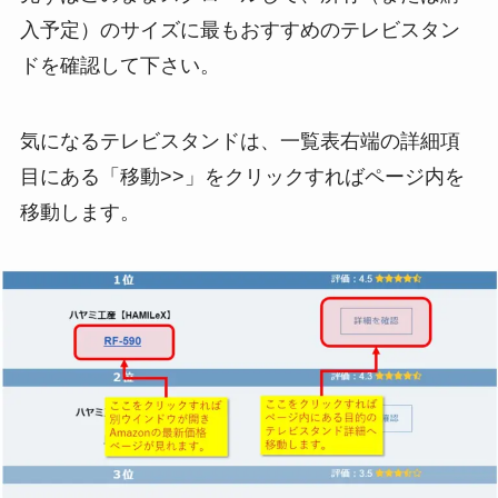
入予定）のサイズに最もおすすめのテレビスタン
ドを確認して下さい。
気になるテレビスタンドは、一覧表右端の詳細項
目にある
「
移動>>
」をクリックすればページ内を
移動
します。