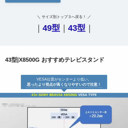
＼ サイズ別トップ３へ戻る！ ／
｜
49型
｜
43型
｜
43型|X8500G おすすめテレビスタンド
VESA位置がセンターより低い。
思ったより視点が高くなりやすいので注意！