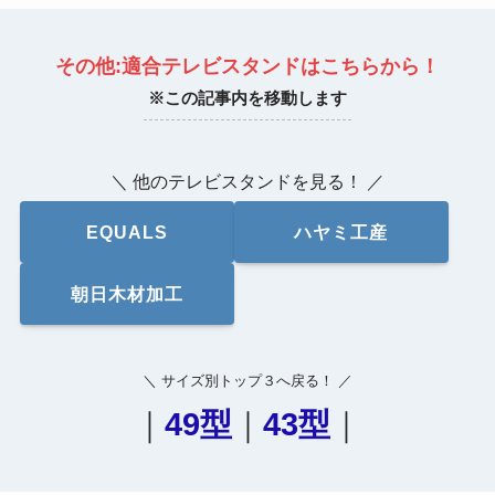
その他:適合テレビスタンドはこちらから！
※この記事内を移動します
＼ 他のテレビスタンドを見る！ ／
EQUALS
ハヤミ工産
朝日木材加工
＼ サイズ別トップ３へ戻る！ ／
｜
49型
｜
43型
｜