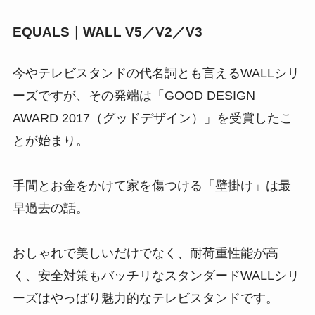
EQUALS｜WALL V5／V2／V3
今やテレビスタンドの代名詞とも言えるWALLシリ
ーズですが、その発端は
「GOOD DESIGN
AWARD 2017（グッドデザイン）」を受賞
したこ
とが始まり。
手間とお金をかけて家を傷つける「壁掛け」は最
早過去の話。
おしゃれで美しいだけでなく、耐荷重性能が高
く、安全対策もバッチリな
スタンダードWALLシリ
ーズはやっぱり魅力的なテレビスタンド
です。