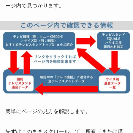
ージ内で見つかります。
簡単にページの見方を解説します。
先ずは
このままスクロール
して、所有（または購