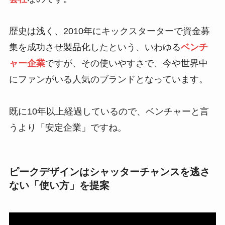
Peak Design（ピークデザイン）、実は
アメリカの
会社
なのです。
歴史は浅く、2010年にキックスターターで資金募
集を成功させ製品化したという、いわゆる
ベンチ
ャー企業
ですが、その使いやすさで、今や世界中
にファンがいる人気のブランドとなっています。
既に10年以上経過しているので、ベンチャーと言
うより「安定企業」ですね。