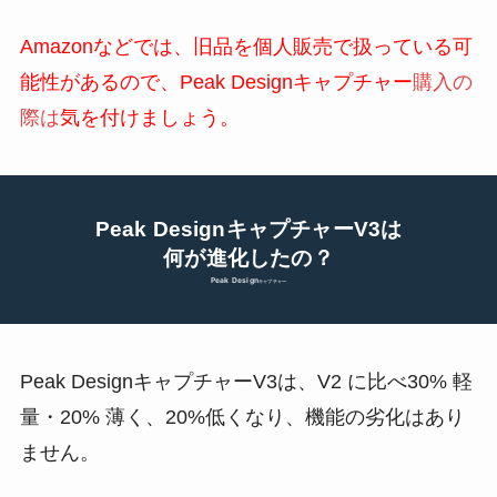
Amazonなどでは、旧品を個人販売で扱っている可
能性があるので、Peak Designキャプチャー
購入の
際は
気を付けましょう。
Peak DesignキャプチャーV3は
何が進化したの？
Peak Design
キャプチャー
Peak DesignキャプチャーV3は、V2 に比べ30% 軽
量・20% 薄く、20%低くなり、機能の劣化はあり
ません。