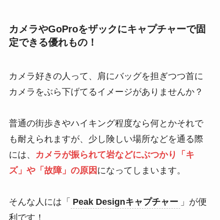
カメラやGoProをザックにキャプチャーで固
定できる優れもの！
カメラ好きの人って、肩にバッグを担ぎつつ首に
カメラをぶら下げてるイメージがありませんか？
普通の街歩きやハイキング程度なら何とかそれで
も耐えられますが、少し険しい場所などを通る際
には、
カメラが振られて岩などにぶつかり「キ
ズ」や「故障」の原因
になってしまいます。
そんな人には「
Peak Design
キャプチャー
」が便
利です！