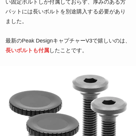
い固定ボルトしか付属しておらず、厚みのある方
パットには長いボルトを別途購入する必要があり
ました。
最新のPeak DesignキャプチャーV3で嬉しいのは、
長いボルトも付属
したことです。