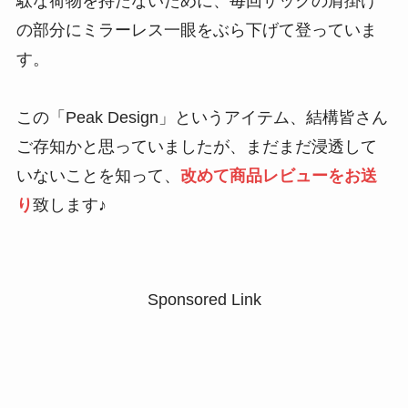
駄な荷物を持たないために、毎回ザックの肩掛け
の部分にミラーレス一眼をぶら下げて登っていま
す。
この「
Peak Design
」というアイテム、結構皆さん
ご存知かと思っていましたが、まだまだ浸透して
いないことを知って、
改めて商品レビューをお送
り
致します♪
Sponsored Link