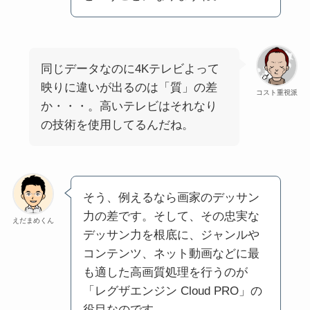
同じデータなのに4Kテレビよって
映りに違いが出るのは「質」の差
コスト重視派
か・・・。高いテレビはそれなり
の技術を使用してるんだね。
そう、例えるなら画家のデッサン
力の差です。そして、その忠実な
えだまめくん
デッサン力を根底に、ジャンルや
コンテンツ、ネット動画などに最
も適した高画質処理を行うのが
「レグザエンジン Cloud PRO」の
役目なのです。