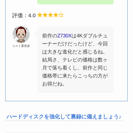
評価：4.0
前作の
Z730X
は4Kダブルチュ
ーナーだけだったけど、今回
コスト重視派
は大きな進化だと感じるね。
結局さ、テレビの価格は数ヶ
月で落ち着くし、前作と同じ
価格帯に来たらこっちの方が
お得だね。
ハードディスクを強化して裏録に備えましょう♪