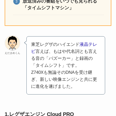
放送済みの番組をいつでも見られる
「タイムシフトマシン」
東芝レグザのハイエンド
液晶テレ
ビ
言えば、もはや代名詞とも言え
えだまめくん
る音の「バズーカー」と録画の
「タイムシフト」です。
Z740Xも無論そのDNAを受け継
ぎ、新しい映像エンジンと共に更
に進化を遂げました。
1.
レグザエンジン
Cloud PRO