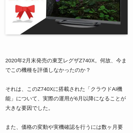
2020年2月末発売の東芝レグザZ740X。何故、
今ま
でこの機種を評価しなかったのか？
それは、このZ740Xに搭載された
「クラウドAI機
能」について、実際の運用が6月以降
になることが
大きな要因でした。
また、価格の変動や実機確認を行うには数ヶ月要