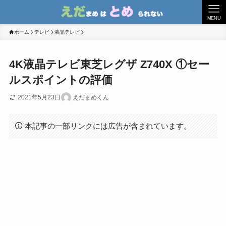
MENU
ホーム
テレビ
液晶テレビ
4K液晶テレビ東芝レグザ Z740X ①セー
ルスポイントの評価
2021年5月23日
えだまめくん
本記事の一部リンクには広告が含まれています。