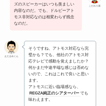
ズのスピーカーはいつも羨ましい
こだわり派
内容なのだ。でも、ドルビーアト
モス非対応なのは相変わらず残念
なのだ。
そうですね、アトモス対応なら完
璧かも？でも、他社のアトモス対
えだまめくん
応テレビで感動を覚えましたか？
何かまだ中途半端な感じは否めな
いので、これはこれで良いと思い
ます。
アトモスに近い臨場感なら、
REGZA純正のシアターバー
でも
味わえます。