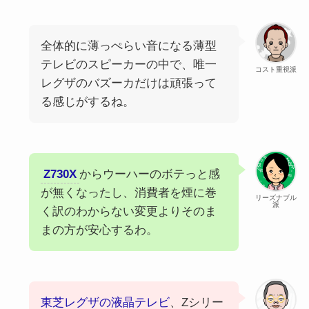
全体的に薄っぺらい音になる薄型
テレビのスピーカーの中で、唯一
コスト重視派
レグザのバズーカだけは頑張って
る感じがするね。
Z730X
からウーハーのボテっと感
が無くなったし、消費者を煙に巻
リーズナブル
派
く訳のわからない変更よりそのま
まの方が安心するわ。
東芝レグザの液晶テレビ
、Zシリー