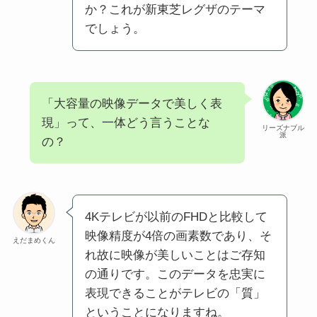
か？これが新東芝レグザのテーマ
でしょう。
「大容量の映像データで美しく表
現」って、一体どう言うことな
リーズナブル
派
の？
4Kテレビが以前のFHDと比較して
映像精度が4倍の画素数であり、そ
えだまめくん
れ故に映像が美しいことはご存知
の通りです。このデータを忠実に
表現できることがテレビの「質」
ということになりますね。