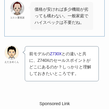
価格が安ければ多少機能が劣
っても構わない。一般家庭で
コスト重視派
ハイスペックは不要だね。
前モデルの
Z730X
との違いと共
に、Z740Xのセールスポイントが
えだまめくん
どこにあるのか？しっかりと理解
しておきたいところです。
Sponsored Link