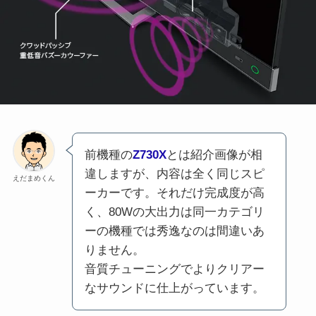
前機種の
Z730X
とは紹介画像が相
違しますが、内容は全く同じスピ
えだまめくん
ーカーです。それだけ完成度が高
く、80Wの大出力は同一カテゴリ
ーの機種では秀逸なのは間違いあ
りません。
音質チューニングでよりクリアー
なサウンドに仕上がっています。