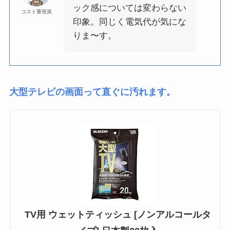
ック感については変わらない
コスト重視派
印象。同じく電気代が気にな
りま〜す。
大型テレビの画面って直ぐに汚れます。
TV用 ウェットティッシュ [ノンアルコールタ