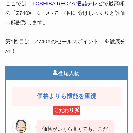
ここでは、
TOSHIBA REGZA 液晶テレビ
で最高峰
の「Z740X」について、4回に分けじっくりと評価
し解説致します。
第1回目は「Z740Xのセールスポイント」を徹底分
析！
登場人物
価格よりも機能を重視
こだわり派
価格がいくら高くても、こだ