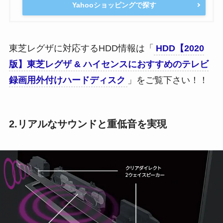
Yahooショッピングで探す
東芝レグザに対応するHDD情報は「
HDD【2020
版】東芝レグザ & ハイセンスにおすすめのテレビ
録画用外付けハードディスク
」をご覧下さい！！
2.リアルなサウンドと重低音を実現