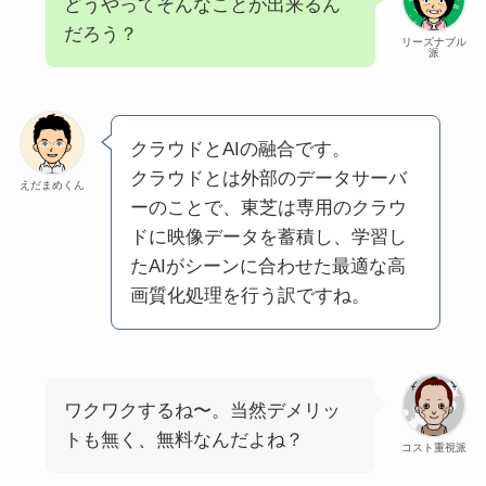
どうやってそんなことが出来るん
だろう？
リーズナブル
派
クラウドとAIの融合です。
クラウドとは外部のデータサーバ
えだまめくん
ーのことで、東芝は専用のクラウ
ドに映像データを蓄積し、学習し
たAIがシーンに合わせた最適な高
画質化処理を行う訳ですね。
ワクワクするね〜。当然デメリッ
トも無く、無料なんだよね？
コスト重視派