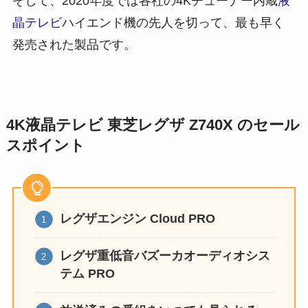
そして、2020年度では各社の4Kチューナー内蔵
液
晶テレビ
ハイエンド機
の先人を切って、最も早く
発売された製品です。
4K液晶テレビ 東芝レグザ Z740X のセール
スポイント
レグザエンジン
Cloud PRO
レグザ重低音バズーカオーディオシス
テム PRO