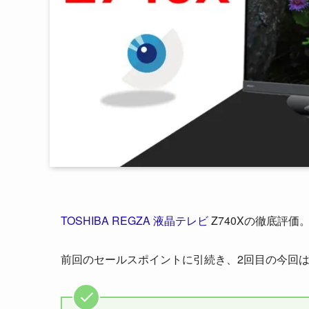
TOSHIBA REGZA 液晶テレビ
Z740Xの徹底評価
前回のセールスポイントに引続き、2回目の今回