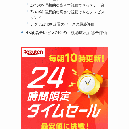
Z740Xを理想的な高さで視聴できるテレビ台
Z740Xを理想的な高さで視聴できるテレビス
タンド
レグザZ740X 設置スペースの最終評価
4K液晶テレビ Z740 の「視聴環境」総合評価