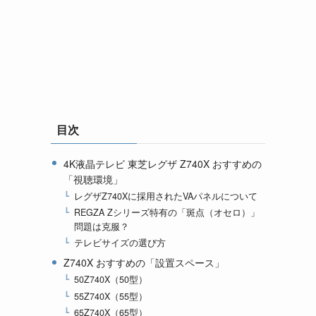
目次
4K液晶テレビ 東芝レグザ Z740X おすすめの
「視聴環境」
レグザZ740Xに採用されたVAパネルについて
REGZA Zシリーズ特有の「斑点（オセロ）」
問題は克服？
テレビサイズの選び方
Z740X おすすめの「設置スペース」
50Z740X（50型）
55Z740X（55型）
65Z740X（65型）