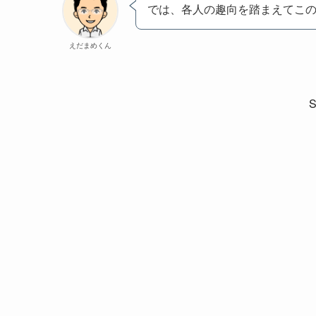
では、各人の趣向を踏まえてこの
えだまめくん
S