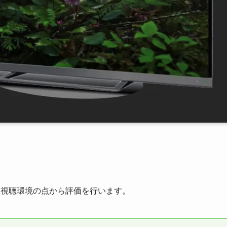
。
は視聴環境の点から評価を行います。