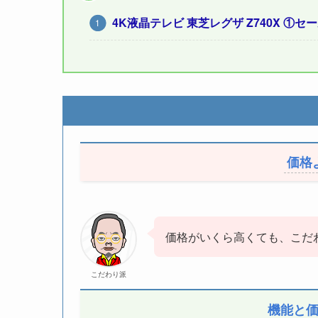
4K液晶テレビ 東芝レグザ Z740X ①
価格
価格がいくら高くても、こだ
こだわり派
機能と