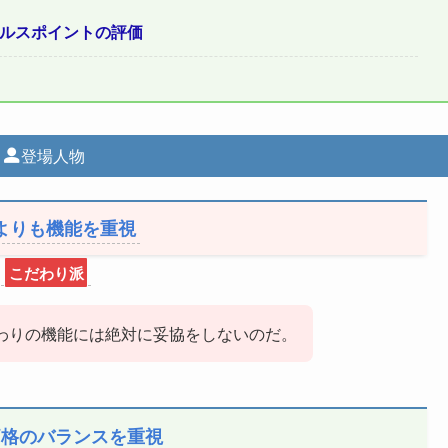
セールスポイントの評価
登場人物
よりも機能を重視
こだわり派
わりの機能には絶対に妥協をしないのだ。
価格のバランスを重視