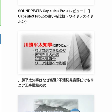
SOUNDPEATS Capsule3 Pro＋レビュー｜旧
Capsule3 Proとの違いも比較（ワイヤレスイヤ
ホン）
川勝平太知事はなぜ当選?不適切発言辞任でもリ
ニア工事難航の訳