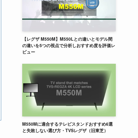
【レグザ M550M】M550Lとの違いとモデル間
の違いを5つの視点で分析しおすすめ度を評価レ
ビュー
M550Mに適合するテレビスタンドおすすめ6選
と失敗しない選び方・TVSレグザ（旧東芝）