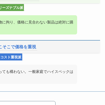
リーズナブル派
物に拘り、価格に見合わない製品は絶対に購
こそこで価格を重視
コスト重視派
っても構わない。一般家庭でハイスペックは