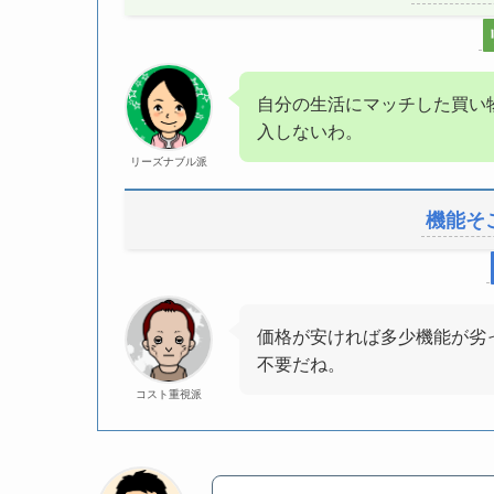
自分の生活にマッチした買い
入しないわ。
リーズナブル派
機能そ
価格が安ければ多少機能が劣
不要だね。
コスト重視派