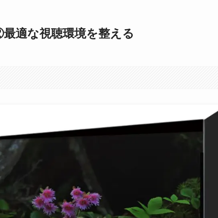
X ②最適な視聴環境を整える