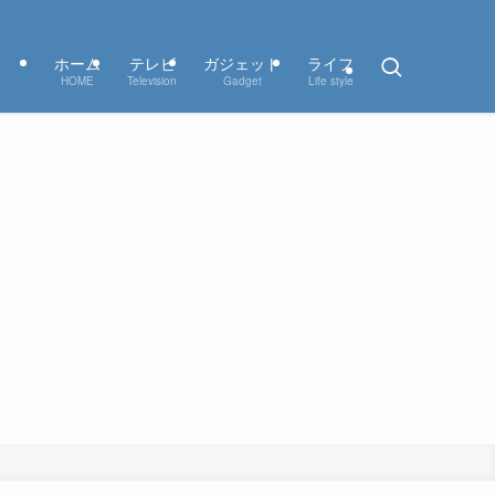
ホーム
テレビ
ガジェット
ライフ
HOME
Television
Gadget
Life style