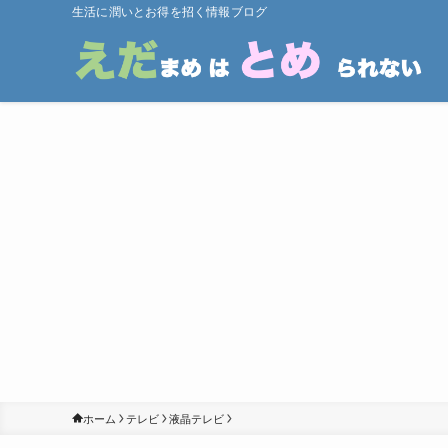
生活に潤いとお得を招く情報ブログ
ホーム
テレビ
液晶テレビ