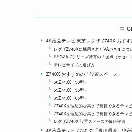
Cl
4K液晶テレビ 東芝レグザ Z740X お
レグザZ740Xに採用されたVAパネルにつ
REGZA Zシリーズ特有の「斑点（オセ
テレビサイズの選び方
Z740X おすすめの「設置スペース」
50Z740X（50型）
55Z740X（55型）
65Z740X（65型）
Z740Xを理想的な高さで視聴できるテレ
Z740Xを理想的な高さで視聴できるテレ
レグザZ740X 設置スペースの最終評価
4K液晶テレビ Z740 の「視聴環境」総