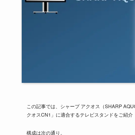
この記事では、シャープ アクオス（SHARP AQUO
クオスCN1」に適合するテレビスタンドをご紹介
構成は次の通り。