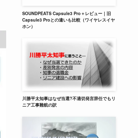
SOUNDPEATS Capsule3 Pro＋レビュー｜旧
Capsule3 Proとの違いも比較（ワイヤレスイヤ
ホン）
川勝平太知事はなぜ当選?不適切発言辞任でもリ
ニア工事難航の訳