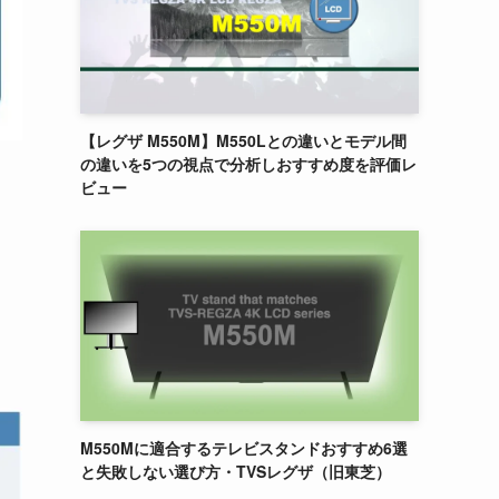
【レグザ M550M】M550Lとの違いとモデル間
の違いを5つの視点で分析しおすすめ度を評価レ
ビュー
M550Mに適合するテレビスタンドおすすめ6選
と失敗しない選び方・TVSレグザ（旧東芝）