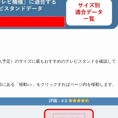
入予定）のサイズに最もおすすめのテレビスタンドを確認して
目にある
「
移動>>
」をクリックすればページ内を移動
します。