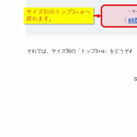
それでは、サイズ別の「トップ3+α」をどうぞ♪
S