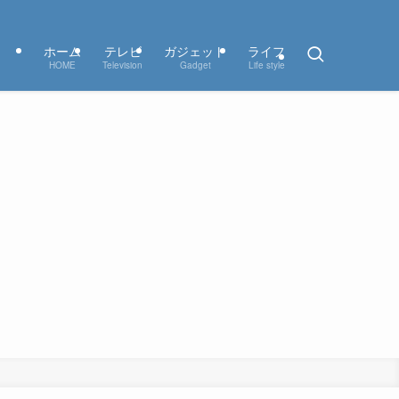
ホーム
テレビ
ガジェット
ライフ
HOME
Television
Gadget
Life style