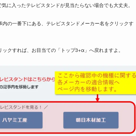
で
気に入ったテレビスタンドが見当たらない場合でも大丈夫
。
事内の一番下にある、
テレビスタンドメーカー名をクリックす
ックすれば、お目当ての「トップ3+α」へ戻れますよ。