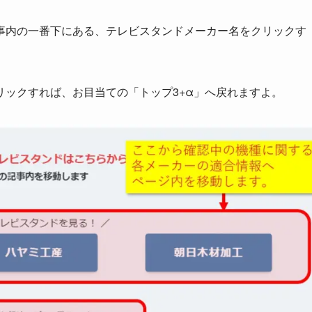
事内の一番下にある、
テレビスタンドメーカー名をクリックす
ックすれば、お目当ての「トップ3+α」へ戻れますよ。