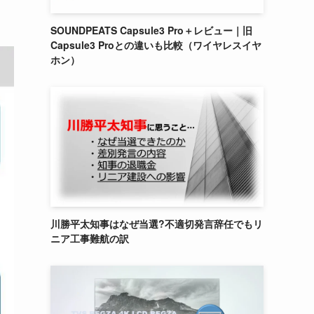
SOUNDPEATS Capsule3 Pro＋レビュー｜旧
Capsule3 Proとの違いも比較（ワイヤレスイヤ
ホン）
川勝平太知事はなぜ当選?不適切発言辞任でもリ
ニア工事難航の訳