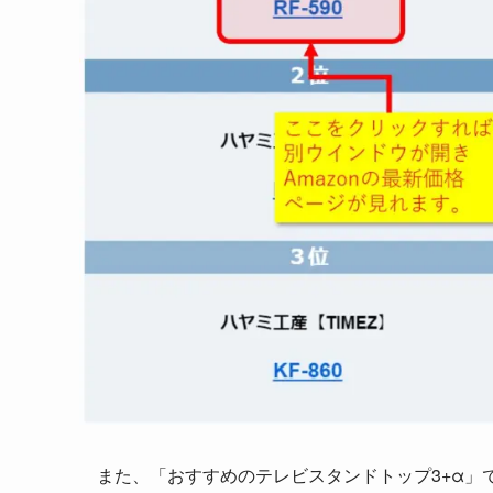
また、「おすすめのテレビスタンドトップ3+α」