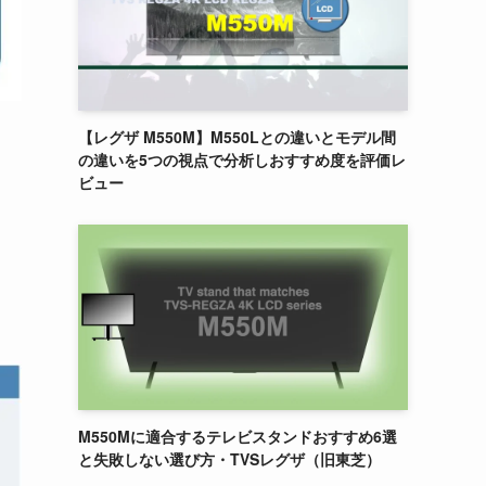
【レグザ M550M】M550Lとの違いとモデル間
の違いを5つの視点で分析しおすすめ度を評価レ
ビュー
M550Mに適合するテレビスタンドおすすめ6選
と失敗しない選び方・TVSレグザ（旧東芝）