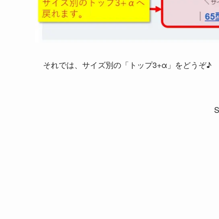
それでは、サイズ別の「トップ3+α」をどうぞ♪
S