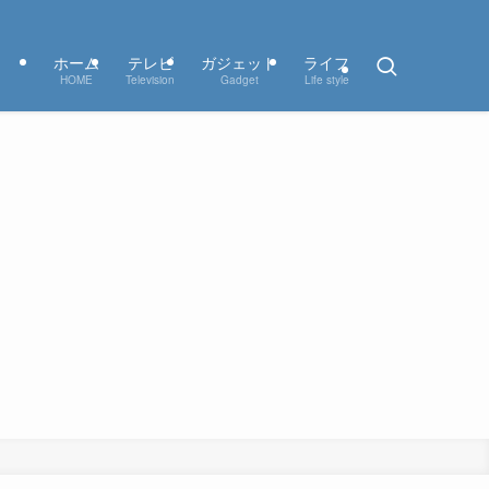
ホーム
テレビ
ガジェット
ライフ
HOME
Television
Gadget
Life style