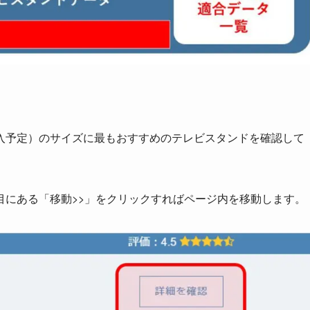
入予定）のサイズに最もおすすめのテレビスタンドを確認して
目にある
「
移動>>
」をクリックすればページ内を移動
します。