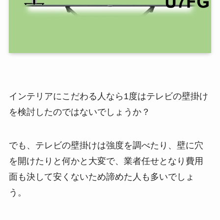
インテリアにこだわる人なら1度はテレビの壁掛け
を検討したのではないでしょうか？
でも、テレビの壁掛けは強度を調べたり、壁に穴
を開けたりと何かと大変で、業者任せとなり費用
面も決して安くないため諦めた人も多いでしょ
う。