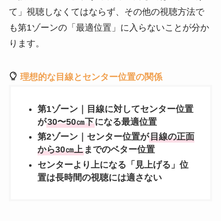
て」視聴しなくてはならず、その他の視聴方法で
も第1ゾーンの「最適位置」に入らないことが分か
ります。
理想的な目線とセンター位置の関係
第1ゾーン｜
目線に対してセンター位置
が
30〜50㎝下
になる最適位置
第2ゾーン｜
センター位置が
目線の正面
から30㎝上
までのベター位置
センターより上になる「見上げる」位
置は長時間の視聴には適さない