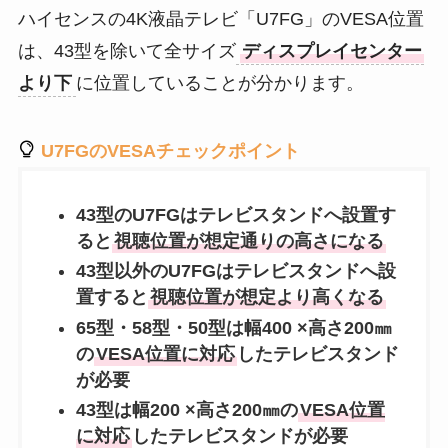
ハイセンスの4K液晶テレビ「U7FG」のVESA位置
は、43型を除いて全サイズ
ディスプレイセンター
より下
に位置していることが分かります。
U7FGのVESAチェックポイント
43型のU7FGは
テレビスタンドへ設置す
ると
視聴位置が想定通りの高さになる
43型以外のU7FGは
テレビスタンドへ設
置すると
視聴位置が想定より高くなる
65型・58型・50型は幅400 ×高さ200㎜
の
VESA位置に対応
したテレビスタンド
が必要
43型は幅200 ×高さ200㎜の
VESA位置
に対応
したテレビスタンドが必要