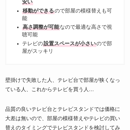
安い
移動ができる
ので部屋の模様替えも可
能
高さ調整が可能
なので最適な高さで視
聴可能
テレビの
設置スペースが小さい
ので部
屋がスッキリ
壁掛けで失敗した人、テレビ台で部屋が狭くなっ
ている人、これからテレビを買う人…
品質の良いテレビ台とテレビスタンドでは価格に
大差は無いので、部屋の模様替えやテレビの買い
替えのタイミングでテレビスタンドを検討してみ