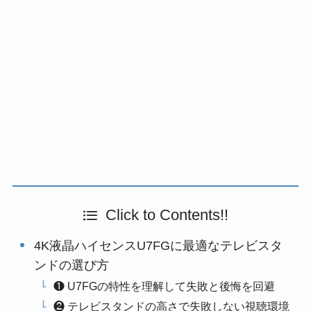
Click to Contents!!
4K液晶ハイセンスU7FGに最適なテレビスタ
ンドの選び方
❶ U7FGの特性を理解して失敗と後悔を回避
❷ テレビスタンドの高さで失敗しない視聴環境