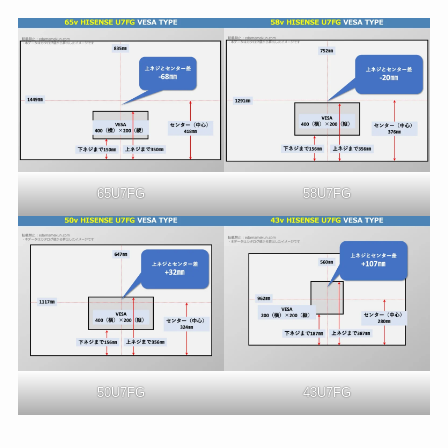
65U7FG
58U7FG
50U7FG
43U7FG