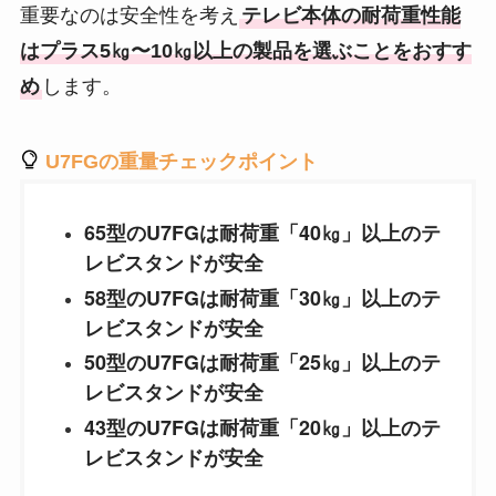
重要なのは安全性を考え
テレビ本体の耐荷重性能
はプラス5㎏〜10㎏以上の製品を選ぶことをおすす
め
します。
U7FG
の重量チェックポイント
65型の
U7FG
は耐荷重「40㎏」以上のテ
レビスタンドが安全
58型の
U7FG
は耐荷重「30㎏」以上のテ
レビスタンドが安全
50型の
U7FG
は耐荷重「25㎏」以上のテ
レビスタンドが安全
43型の
U7FG
は耐荷重「20㎏」以上のテ
レビスタンドが安全