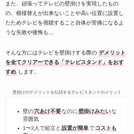
また、頑張ってテレビの壁掛けを実現したもの
の、模様替えが出来ないことや高い位置に設置し
たためテレビを視聴すること自体が苦痛になるよ
うな失敗や後悔も…
そんな方にはテレビを壁掛けする際の
デメリット
を全てクリアーできる「テレビスタンド」をおす
すめ
します。
壁掛けのデメリットを払拭するテレビスタンドのメリット
壁の
穴あけ不要
なのに
壁掛けみたい
な
雰囲気
1〜2人で組立と
設置が簡単
で
コストも