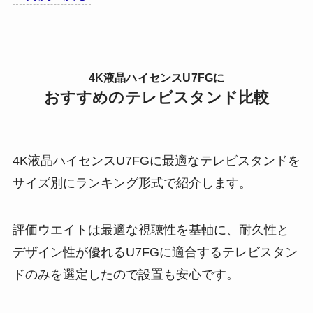
4K液晶ハイセンスU7FGに
おすすめのテレビスタンド比較
4K液晶ハイセンスU7FGに最適なテレビスタンドを
サイズ別にランキング形式で紹介します。
評価ウエイトは最適な視聴性を基軸に、耐久性と
デザイン性が優れるU7FGに適合するテレビスタン
ドのみを選定したので設置も安心です。