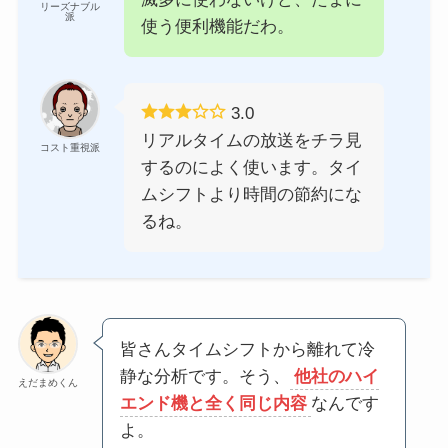
リーズナブル
派
使う便利機能だわ。
3.0
リアルタイムの放送をチラ見
コスト重視派
するのによく使います。タイ
ムシフトより時間の節約にな
るね。
皆さんタイムシフトから離れて冷
静な分析です。そう、
他社のハイ
えだまめくん
エンド機と全く同じ内容
なんです
よ。