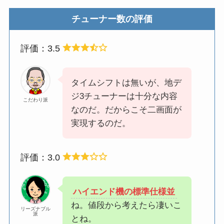
チューナー数の評価
評価：3.5
タイムシフトは無いが、地デ
ジ3チューナーは十分な内容
こだわり派
なのだ。だからこそ二画面が
実現するのだ。
評価：3.0
ハイエンド機の標準仕様並
ね。値段から考えたら凄いこ
リーズナブル
派
とね。