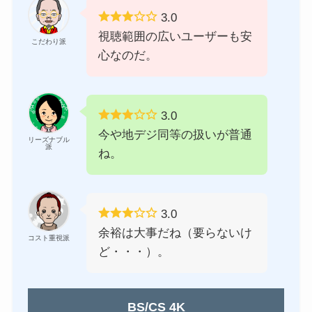
3.0
視聴範囲の広いユーザーも安
こだわり派
心なのだ。
3.0
今や地デジ同等の扱いが普通
リーズナブル
派
ね。
3.0
余裕は大事だね（要らないけ
コスト重視派
ど・・・）。
BS/CS 4K