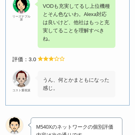
VODも充実してるし上位機種
とそん色ないわ。Alexa対応
リーズナブル
派
は良いけど、他社はもっと充
実してることを理解すべき
ね。
評価：3.0
うん、何とかまともになった
感じ。
コスト重視派
M540Xのネットワークの個別評価