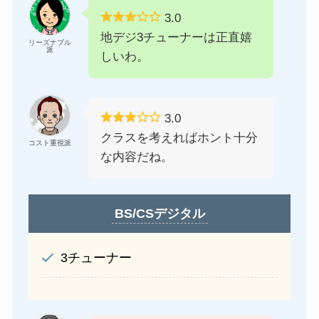
3.0
地デジ3チューナーは正直嬉
リーズナブル
派
しいわ。
3.0
クラスを考えればホント十分
コスト重視派
な内容だね。
BS/CSデジタル
3チューナー