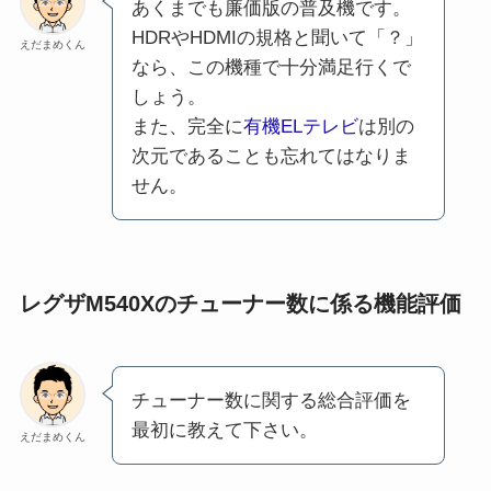
あくまでも廉価版の普及機です。
HDRやHDMIの規格と聞いて「？」
えだまめくん
なら、この機種で十分満足行くで
しょう。
また、完全に
有機ELテレビ
は別の
次元であることも忘れてはなりま
せん。
レグザM540Xのチューナー数に係る機能評価
チューナー数に関する総合評価を
最初に教えて下さい。
えだまめくん