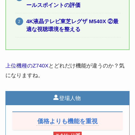
ールスポイントの評価
4K液晶テレビ東芝レグザ M540X ②最
適な視聴環境を整える
上位機種のZ740X
とどれだけ機能が違うのか？気
になりますね。
登場人物
価格よりも機能を重視