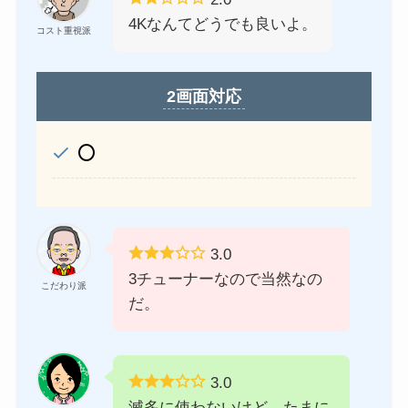
4Kなんてどうでも良いよ。
コスト重視派
2画面対応
⭕️
3.0
3チューナーなので当然なの
こだわり派
だ。
3.0
滅多に使わないけど、たまに