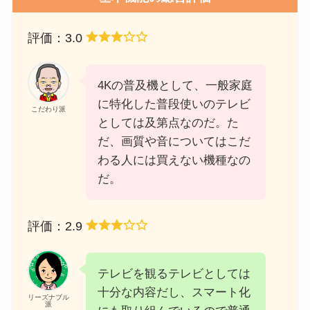
評価：3.0
4Kの普及機として、一般家庭
に特化した普段使いのテレビ
こだわり派
としては及第点なのだ。た
だ、画質や音についてはこだ
わる人には買えない機種なの
だ。
評価：2.9
テレビを観るテレビとしては
十分な内容だし、スマート化
リーズナブル
派