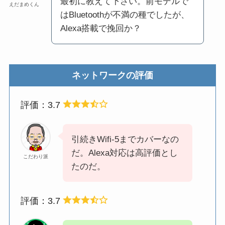
最初に教えて下さい。前モデルで
えだまめくん
はBluetoothが不満の種でしたが、
Alexa搭載で挽回か？
ネットワークの評価
評価：3.7
引続きWifi-5までカバーなの
だ。Alexa対応は高評価とし
こだわり派
たのだ。
評価：3.7