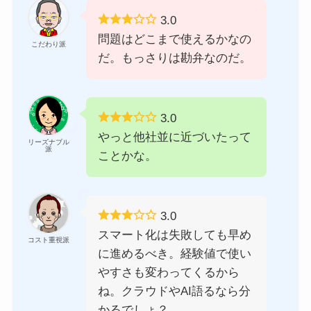
3.0
問題はどこまで使えるかなの
こだわり派
だ。もっさりは勘弁なのだ。
3.0
やっと他社並に近づいたって
リーズナブル
派
ことかな。
3.0
スマート化は失敗しても早め
コスト重視派
に進めるべき。経験値で使い
やすさも変わってくるから
ね。クラウドやAI語るなら分
かるでしょ？