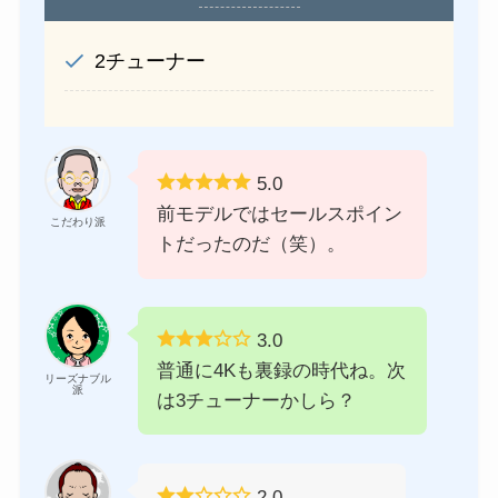
2チューナー
5.0
前モデルではセールスポイン
こだわり派
トだったのだ（笑）。
3.0
普通に4Kも裏録の時代ね。次
リーズナブル
派
は3チューナーかしら？
2.0