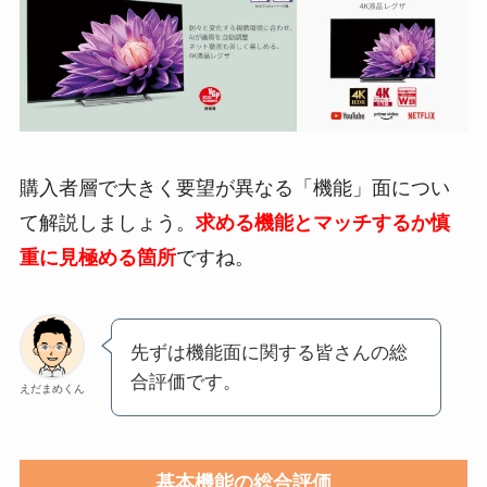
購入者層で大きく要望が異なる「機能」面につい
て解説しましょう。
求める機能とマッチするか慎
重に見極める箇所
ですね。
先ずは機能面に関する皆さんの総
合評価です。
えだまめくん
基本機能の総合評価