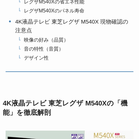
レグザM540Xの省エネ性能
レグザM540Xのパネル寿命
4K液晶テレビ 東芝レグザ M540X 現物確認の
注意点
映像の好み（品質）
音の特性（音質）
デザイン性
4K液晶テレビ 東芝レグザ M540Xの「機
能」を徹底解剖