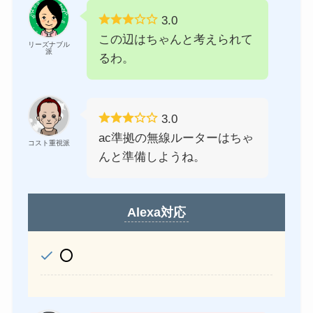
3.0
この辺はちゃんと考えられて
リーズナブル
派
るわ。
3.0
ac準拠の無線ルーターはちゃ
コスト重視派
んと準備しようね。
Alexa対応
⭕️