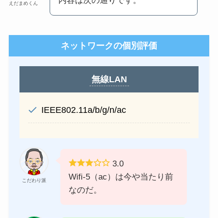
内容は次の通りです。
えだまめくん
ネットワークの個別評価
無線LAN
IEEE802.11a/b/g/n/ac
3.0
Wifi-5（ac）は今や当たり前
こだわり派
なのだ。