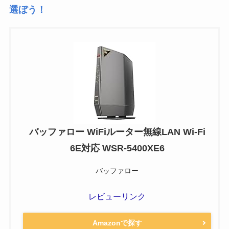
選ぼう！
バッファロー WiFiルーター無線LAN Wi-Fi
6E対応 WSR-5400XE6
バッファロー
レビューリンク
Amazonで探す