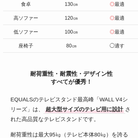
食卓
130㎝
◎
最適
高ソファー
120㎝
◎
最適
低ソファー
100㎝
◎
最適
座椅子
80㎝
◯適す
耐荷重性・耐震性・デザイン性
すべてが優秀！
EQUALSのテレビスタンド最高峰「WALL V4シ
リーズ」は、
超大型サイズのテレビ用に設計
さ
れた高品質なテレビスタンドです。
耐荷重性は最大95㎏（テレビ本体80㎏）を誇る