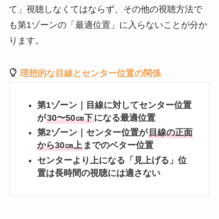
て」視聴しなくてはならず、その他の視聴方法で
も第1ゾーンの「最適位置」に入らないことが分か
ります。
理想的な目線とセンター位置の関係
第1ゾーン｜
目線に対してセンター位置
が
30〜50㎝下
になる最適位置
第2ゾーン｜
センター位置が
目線の正面
から30㎝上
までのベター位置
センターより上になる「見上げる」位
置は長時間の視聴には適さない