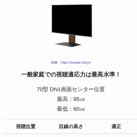
画像：https://equals.tokyo/
一般家庭での視聴適応力は最高水準！
70型 DN1画面センター位置
最高：95㎝
最低：60㎝
視聴位置
目線の高さ
適正