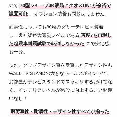
ので
70型シャープ4K液晶アクオスDN1が余裕で
設置可能
。オプション装着も問題ありません。
耐震性についても80㎏のダミーテレビを装着
し、阪神淡路大震災レベルである
震度7を再現し
た起震車耐震試験で転倒しなかった
ので安定感
も十分。
また、グッドデザイン賞を受賞したデザイン性も
WALL TV STANDの大きなセールスポイントで、
お部屋がテレビスタンドでスッキリするだけでな
く、インテリアレベルが格段に向上すること間違
いなし！
耐荷重性・耐震性・デザイン性すべてが揃った