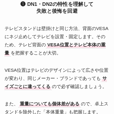
❶ DN1・DN2の特性を理解して
失敗と後悔を回避
テレビスタンドは壁掛けと同じ方法、背面のVESA
にネジ止めしてテレビを設置・固定します。その
ため、テレビ背面の
VESA位置とテレビ本体の重
量
を把握することが大切。
VESA位置はテレビのデザインによって広さや位置
が変わり、同じメーカー・ブランドであっても
サ
イズごとに違ってくる
ので必ず確認しましょう。
また、
重量についても個体差がある
ので、卓上ス
タンドを除外した「本体重量」も把握します。