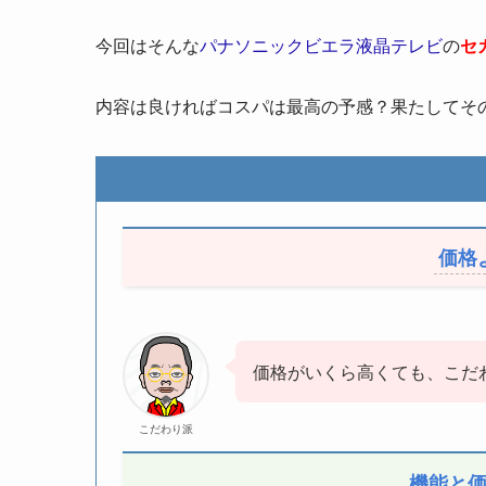
今回はそんな
パナソニックビエラ液晶テレビ
の
セ
内容は良ければコスパは最高の予感？果たしてそ
価格
価格がいくら高くても、こだ
こだわり派
機能と