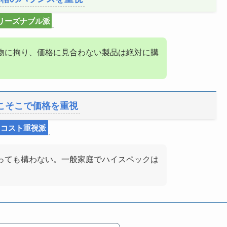
リーズナブル派
物に拘り、価格に見合わない製品は絶対に購
こそこで価格を重視
コスト重視派
っても構わない。一般家庭でハイスペックは