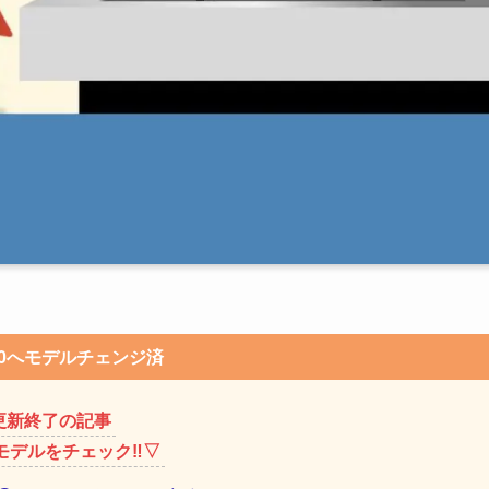
50へモデルチェンジ済
更新終了の記事
モデルをチェック‼︎▽