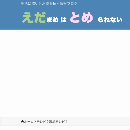
生活に潤いとお得を招く情報ブログ
ホーム
テレビ
液晶テレビ