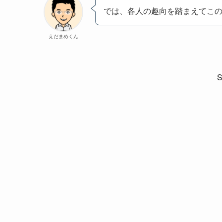
では、各人の趣向を踏まえてこの
えだまめくん
S