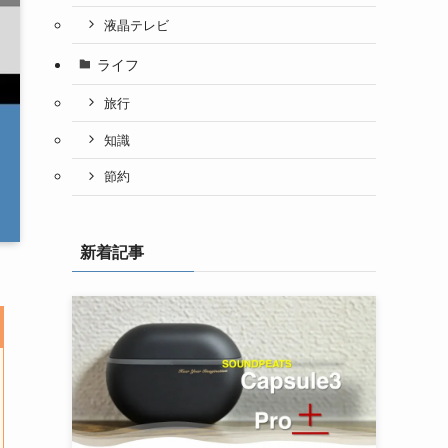
液晶テレビ
ライフ
旅行
知識
節約
新着記事