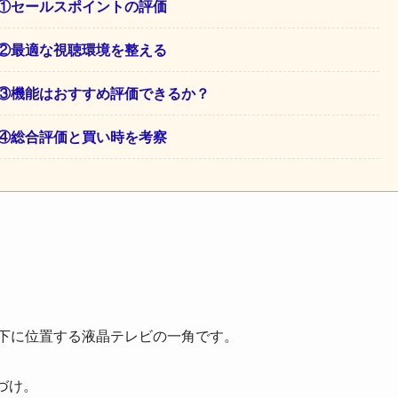
0 ①セールスポイントの評価
0 ②最適な視聴環境を整える
0 ③機能はおすすめ評価できるか？
0 ④総合評価と買い時を考察
下に位置する液晶テレビの一角です。
づけ。