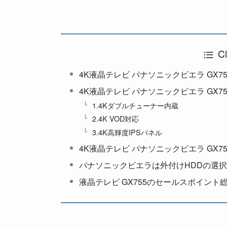
Cl
4K液晶テレビ パナソニックビエラ GX7
4K液晶テレビ パナソニックビエラ GX
1.4Kダブルチューナー内蔵
2.4K VOD対応
3.4K高輝度IPSパネル
4K液晶テレビ パナソニックビエラ GX7
パナソニックビエラは外付けHDDの選
液晶テレビ GX755のセールスポイント