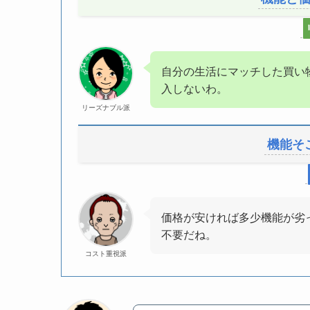
自分の生活にマッチした買い
入しないわ。
リーズナブル派
機能そ
価格が安ければ多少機能が劣
不要だね。
コスト重視派