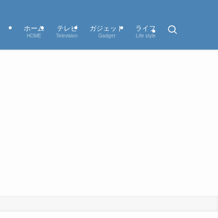
ホーム
テレビ
ガジェット
ライフ
HOME
Television
Gadget
Life style