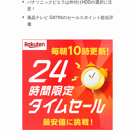
パナソニックビエラは外付けHDDの選択に注
意！
液晶テレビ GX755のセールスポイント総合評
価