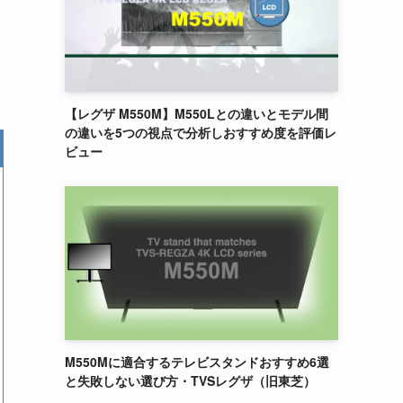
【レグザ M550M】M550Lとの違いとモデル間
の違いを5つの視点で分析しおすすめ度を評価レ
ビュー
M550Mに適合するテレビスタンドおすすめ6選
と失敗しない選び方・TVSレグザ（旧東芝）