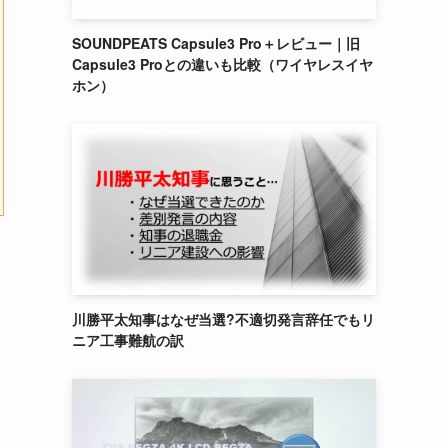
SOUNDPEATS Capsule3 Pro＋レビュー｜旧
Capsule3 Proとの違いも比較（ワイヤレスイヤ
ホン）
川勝平太知事はなぜ当選?不適切発言辞任でもリ
ニア工事難航の訳