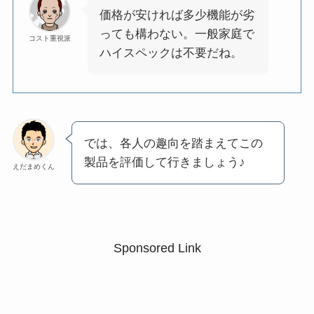
価格が安ければ多少機能が劣
っても構わない。一般家庭で
コスト重視派
ハイスペックは不要だね。
では、各人の趣向を踏まえてこの
製品を評価して行きましょう♪
えだまめくん
Sponsored Link