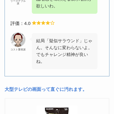
リーズナブル
派
欲しいわ。
評価：4.0
結局「疑似サラウンド」じゃ
ん。そんなに変わらないよ。
コスト重視派
でもチャレンジ精神が良い
ね。
大型テレビの画面って直ぐに汚れます。