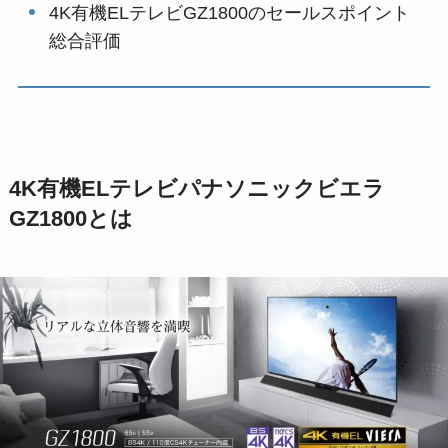
4K有機ELテレビGZ1800のセールスポイント
総合評価
4K有機ELテレビパナソニックビエラ
GZ1800とは