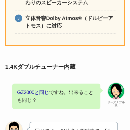
わりのスピーカーシステム
立体音響Dolby Atmos®（ドルビーア
トモス）に対応
1.4Kダブルチューナー内蔵
GZ2000と同じ
ですね。出来ること
も同じ？
リーズナブル
派