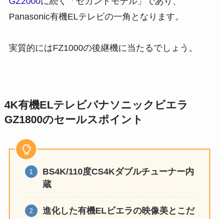
GZ2000
に続く「セカンドモデル」であり、
Panasonic有機ELテレビの一角となります。
実質的にはFZ1000の後継機に当たるでしょう。
4K有機ELテレビパナソニックビエラ
GZ1800のセールスポイント
BS4K/110度CS4Kダブルチューナー内
蔵
進化した有機ELビエラの映像美とこだ