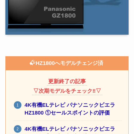
HZ1800へモデルチェンジ済
更新終了の記事
▽次期モデルをチェック‼︎▽
4K有機ELテレビ パナソニックビエラ
HZ1800 ①セールスポイントの評価
4K有機ELテレビ パナソニックビエラ