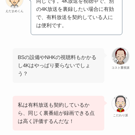
同じです。4K放送を視聴中で、別
の4K放送を裏録したい場合に有効
えだまめくん
で、有料放送を契約している人に
は便利です。
BSの設備やNHKの視聴料もかかる
し4Kはやっぱり要らないでしょ
コスト重視派
う？
私は有料放送も契約しているか
ら、同じく裏番組が録画できる点
こだわり派
は高く評価するんだな！