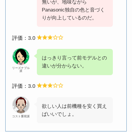
無いが、地味ながら
Panasonic独自の色と音づく
りが向上しているのだ。
評価：3.0
はっきり言って前モデルとの
違いが分からない。
リーズナブル
派
評価：3.0
欲しい人は前機種を安く買え
ばいいでしょ。
コスト重視派