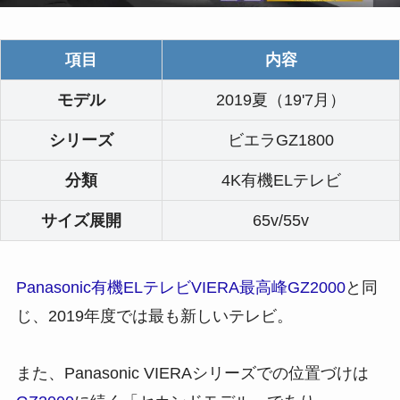
項目
内容
モデル
2019夏（19'7月）
シリーズ
ビエラGZ1800
分類
4K有機ELテレビ
サイズ展開
65v/55v
Panasonic有機ELテレビVIERA最高峰GZ2000
と同
じ、2019年度では最も新しいテレビ。
また、Panasonic VIERAシリーズでの位置づけは