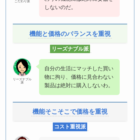
こだわり派
しないのだ。
機能と価格のバランスを重視
リーズナブル派
自分の生活にマッチした買い
物に拘り、価格に見合わない
リーズナブル
派
製品は絶対に購入しないわ。
機能そこそこで価格を重視
コスト重視派