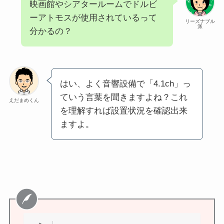
映画館やシアタールームでドルビ
ーアトモスが使用されているって
リーズナブル
派
分かるの？
はい、よく音響設備で「4.1ch」っ
ていう言葉を聞きますよね？これ
えだまめくん
を理解すれば設置状況を確認出来
ますよ。