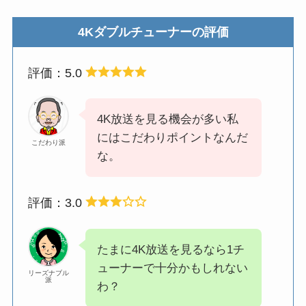
4Kダブルチューナーの評価
評価：5.0
4K放送を見る機会が多い私
にはこだわりポイントなんだ
こだわり派
な。
評価：3.0
たまに4K放送を見るなら1チ
ューナーで十分かもしれない
リーズナブル
派
わ？