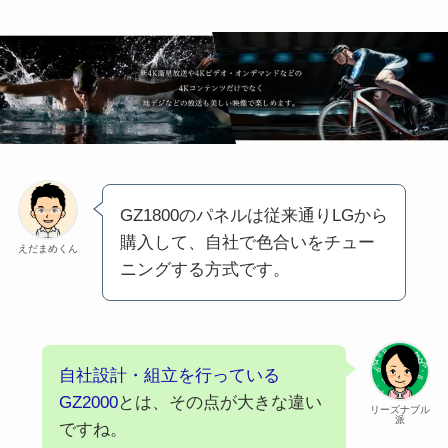
GZ1800のパネルは従来通りLGから
購入して、自社で色合いをチュー
えだまめくん
ニングする方式です。
自社設計・組立を行っている
GZ2000
とは、その点が大きな違い
リーズナブル
派
ですね。