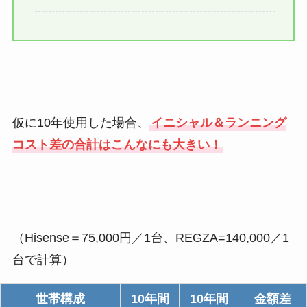
仮に10年使用した場合、
イニシャル＆ランニング
コスト差の合計はこんなにも大きい！
（Hisense＝75,000円／1台、REGZA=140,000／1
台で計算）
世帯構成
10年間
10年間
金額差