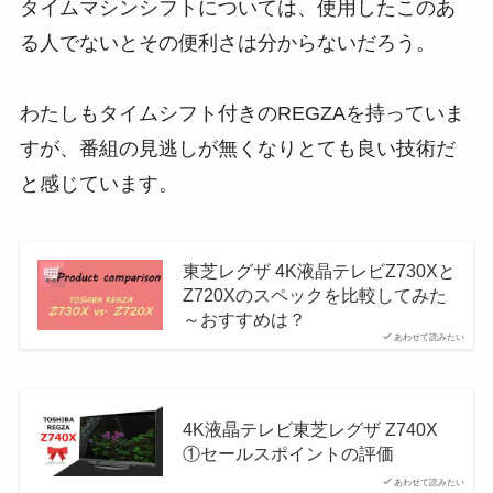
タイムマシンシフトについては、使用したこのあ
る人でないとその便利さは分からないだろう。
わたしもタイムシフト付きのREGZAを持っていま
すが、番組の見逃しが無くなりとても良い技術だ
と感じています。
東芝レグザ 4K液晶テレビZ730Xと
Z720Xのスペックを比較してみた
～おすすめは？
あわせて読みたい
4K液晶テレビ東芝レグザ Z740X
①セールスポイントの評価
あわせて読みたい