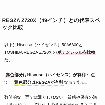
REGZA Z720X（49インチ）との代表スペ
ック比較
以下にHisense（ハイセンス）50A6800と
TOSHIBA REGZA Z720X の
ポテンシャルを比較
し
た。
赤色
部分はHisense（ハイセンス）が有利
な点
で、
黄色
部分はREGZAが有利
な点である。
数値的な一面では測りしれない、質感や保有の満
足度などについては個人の意見が分かれるところ