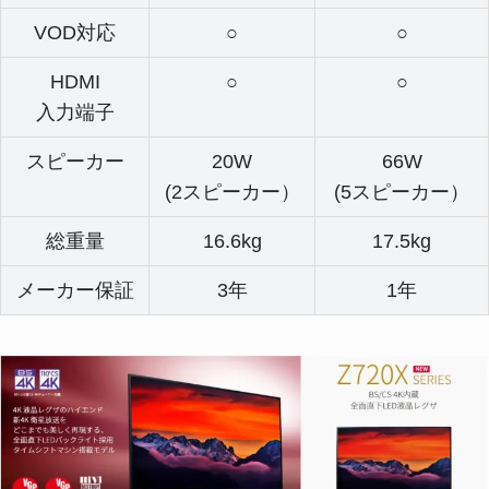
VOD対応
○
○
HDMI
○
○
入力端子
スピーカー
20W
66W
(2スピーカー）
(5スピーカー）
総重量
16.6kg
17.5kg
メーカー保証
3年
1年