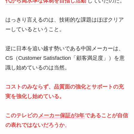
代から高水準な体制を目指し活動
していたのだ。
はっきり言えるのは、技術的な課題はほぼクリア
ーしているということ。
逆に日本を追い越す勢いである中国メーカーは、
CS（Customer Satisfaction「顧客満足度」）を意
識し始めているのは当然。
コストのみならず、品質面の強化とサポートの充
実を強化し始めている。
このテレビの
メーカー保証が3年
であることが自信
の表れではないだろうか
。