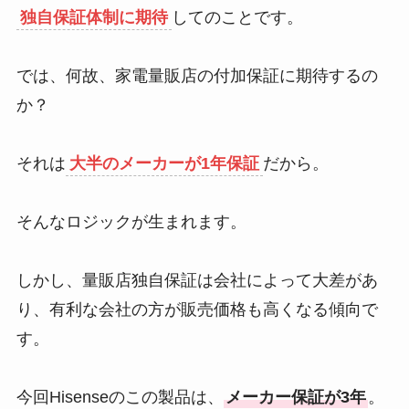
独自保証体制に期待
してのことです。
では、何故、家電量販店の付加保証に期待するの
か？
それは
大半のメーカーが1年保証
だから。
そんなロジックが生まれます。
しかし、量販店独自保証は会社によって大差があ
り、有利な会社の方が販売価格も高くなる傾向で
す。
今回Hisenseのこの製品は、
メーカー保証が3年
。