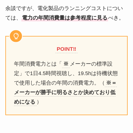
余談ですが、電化製品のランニングコストについ
ては、
電力の年間消費量は参考程度に見る
べき。
POINT‼︎
年間消費電力とは「
※
メーカーの標準設
定」で1日4.5時間視聴し、19.5hは待機状態
で使用した場合の年間の消費電力。（
※＝
メーカーが勝手に明るさとか決めており低
めになる
）