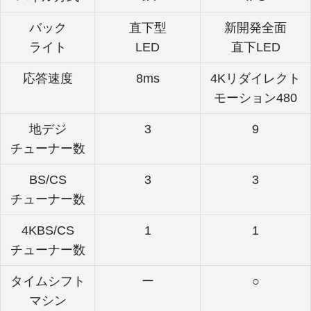
バック
直下型
新開発全面
ライト
LED
直下LED
応答速度
8ms
4Kリダイレクト
モーション480
地デジ
3
9
チューナー数
BS/CS
3
3
チューナー数
4KBS/CS
1
1
チューナー数
タイムシフト
ー
○
マシン